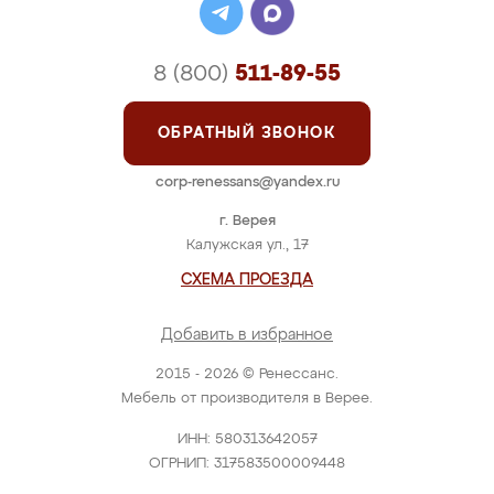
8 (800)
511-89-55
ОБРАТНЫЙ ЗВОНОК
corp-renessans@yandex.ru
г. Верея
Калужская ул., 17
СХЕМА ПРОЕЗДА
Добавить в избранное
2015 - 2026 © Ренессанс.
Мебель от производителя в Верее.
ИНН: 580313642057
ОГРНИП: 317583500009448