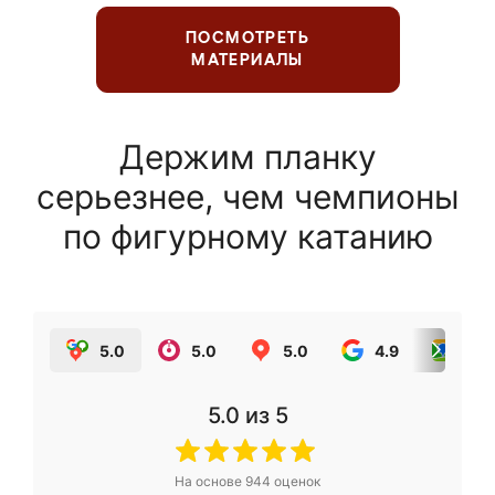
ПОСМОТРЕТЬ
МАТЕРИАЛЫ
Держим планку
серьезнее, чем чемпионы
по фигурному катанию
5.0
5.0
5.0
4.9
5.0
5.0
из 5
На основе
944
оценок