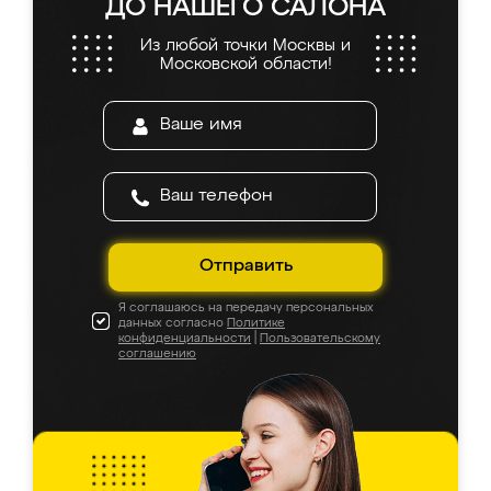
ДО НАШЕГО САЛОНА
Из любой точки Москвы и
Московской области!
Отправить
Я соглашаюсь на передачу персональных
данных согласно
Политике
конфиденциальности
|
Пользовательскому
соглашению