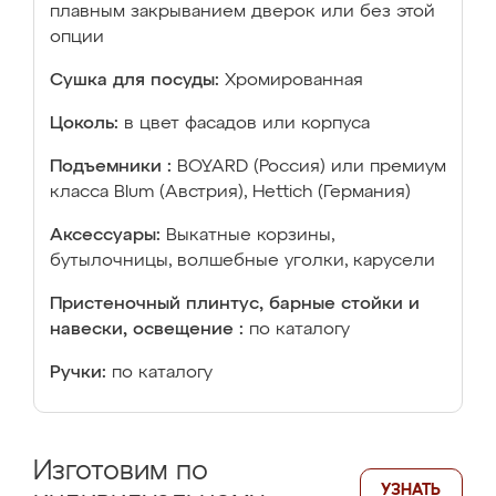
плавным закрыванием дверок или без этой
опции
Сушка для посуды:
Хромированная
Цоколь:
в цвет фасадов или корпуса
Подъемники :
BOYARD (Россия) или премиум
класса Blum (Австрия), Hettich (Германия)
Аксессуары:
Выкатные корзины,
бутылочницы, волшебные уголки, карусели
Пристеночный плинтус, барные стойки и
навески, освещение :
по каталогу
Ручки:
по каталогу
Изготовим по
УЗНАТЬ