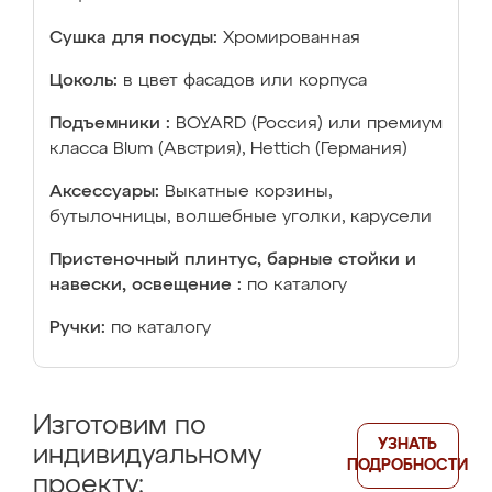
Сушка для посуды:
Хромированная
Цоколь:
в цвет фасадов или корпуса
Подъемники :
BOYARD (Россия) или премиум
класса Blum (Австрия), Hettich (Германия)
Аксессуары:
Выкатные корзины,
бутылочницы, волшебные уголки, карусели
Пристеночный плинтус, барные стойки и
навески, освещение :
по каталогу
Ручки:
по каталогу
Изготовим по
УЗНАТЬ
индивидуальному
ПОДРОБНОСТИ
проекту: