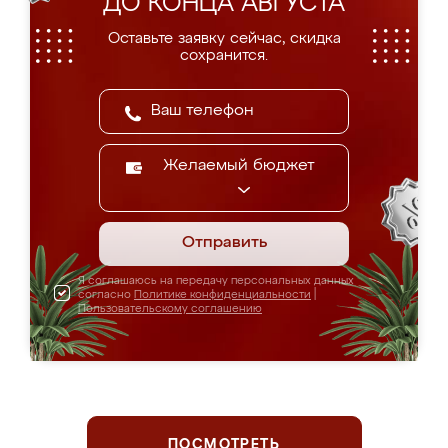
ДО КОНЦА АВГУСТА
Оставьте заявку сейчас, скидка
сохранится.
Желаемый бюджет
Отправить
Я соглашаюсь на передачу персональных данных
согласно
Политике конфиденциальности
|
Пользовательскому соглашению
ПОСМОТРЕТЬ