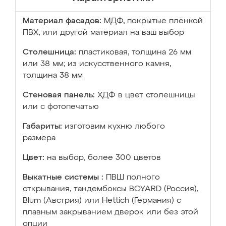
Материал фасадов:
МДФ, покрытые плёнкой
ПВХ, или другой материал на ваш выбор
Столешница:
пластиковая, толщина 26 мм
или 38 мм; из искусственного камня,
толщина 38 мм
Стеновая панель:
ХДФ в цвет столешницы
или с фотопечатью
Габариты:
изготовим кухню любого
размера
Цвет:
на выбор, более 300 цветов
Выкатные системы :
ПВШ полного
открывания, тандембоксы BOYARD (Россия),
Blum (Австрия) или Hettich (Германия) с
плавным закрыванием дверок или без этой
опции