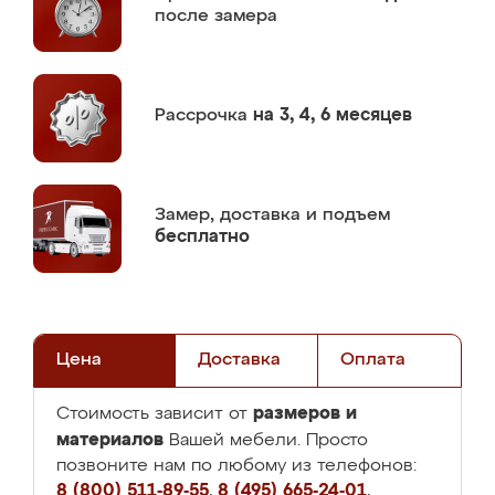
после замера
Рассрочка
на 3, 4, 6 месяцев
Замер,
доставка и подъем
бесплатно
Цена
Доставка
Оплата
размеров и
Стоимость зависит от
материалов
Вашей мебели. Просто
позвоните нам по любому из телефонов:
8 (800) 511-89-55
,
8 (495) 665-24-01
,