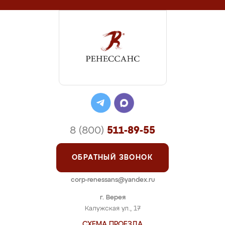
8 (800)
511-89-55
ОБРАТНЫЙ ЗВОНОК
corp-renessans@yandex.ru
г. Верея
Калужская ул., 17
СХЕМА ПРОЕЗДА