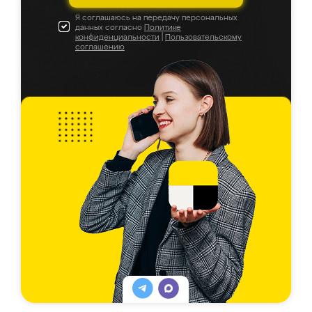
Я соглашаюсь на передачу персональных
данных согласно
Политике
конфиденциальности
|
Пользовательскому
соглашению