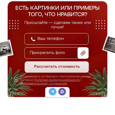
ЕСТЬ КАРТИНКИ ИЛИ ПРИМЕРЫ
ТОГО, ЧТО НРАВИТСЯ?
Присылайте — сделаем также или
лучше!
Прикрепить фото
Рассчитать стоимость
Я соглашаюсь на передачу персональных данных
согласно
Политике конфиденциальности
|
Пользовательскому соглашению