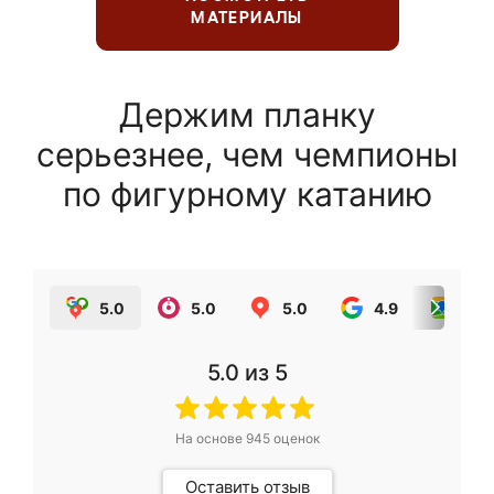
МАТЕРИАЛЫ
Держим планку
серьезнее, чем чемпионы
по фигурному катанию
5.0
5.0
5.0
4.9
5.0
5.0
из 5
На основе
945
оценок
Оставить отзыв