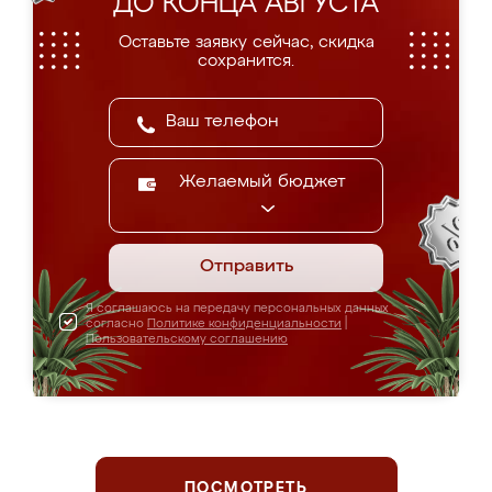
ДО КОНЦА АВГУСТА
Оставьте заявку сейчас, скидка
сохранится.
Желаемый бюджет
Отправить
Я соглашаюсь на передачу персональных данных
согласно
Политике конфиденциальности
|
Пользовательскому соглашению
ПОСМОТРЕТЬ