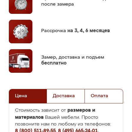
после замера
Рассрочка
на 3, 4, 6 месяцев
Замер,
доставка и подъем
бесплатно
Цена
Доставка
Оплата
размеров и
Стоимость зависит от
материалов
Вашей мебели. Просто
позвоните нам по любому из телефонов:
8 (800) 511-89-55
,
8 (495) 665-24-01
,