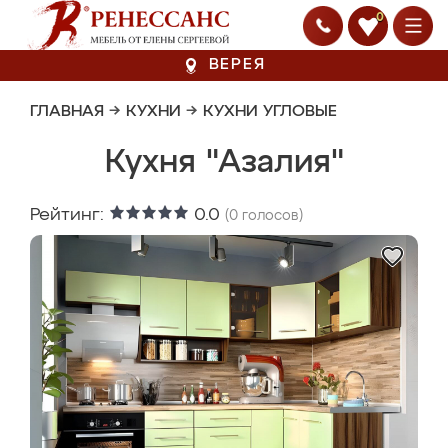
0
ВЕРЕЯ
ГЛАВНАЯ
→
КУХНИ
→
КУХНИ УГЛОВЫЕ
Кухня "Азалия"
Рейтинг:
0.0
(
0
голосов)