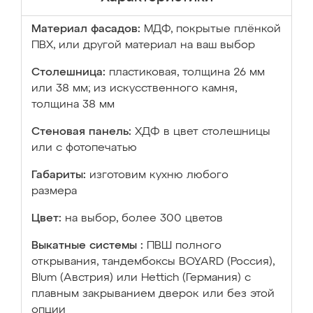
Материал фасадов:
МДФ, покрытые плёнкой
ПВХ, или другой материал на ваш выбор
Столешница:
пластиковая, толщина 26 мм
или 38 мм; из искусственного камня,
толщина 38 мм
Стеновая панель:
ХДФ в цвет столешницы
или с фотопечатью
Габариты:
изготовим кухню любого
размера
Цвет:
на выбор, более 300 цветов
Выкатные системы :
ПВШ полного
открывания, тандембоксы BOYARD (Россия),
Blum (Австрия) или Hettich (Германия) с
плавным закрыванием дверок или без этой
опции