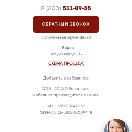
8 (800)
511-89-55
ОБРАТНЫЙ ЗВОНОК
corp-renessans@yandex.ru
г. Верея
Калужская ул., 17
СХЕМА ПРОЕЗДА
Добавить в избранное
2015 - 2026 © Ренессанс.
Мебель от производителя в Верее.
ИНН: 580313642057
ОГРНИП: 317583500009448