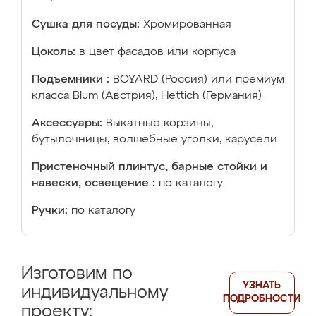
Сушка для посуды:
Хромированная
Цоколь:
в цвет фасадов или корпуса
Подъемники :
BOYARD (Россия) или премиум
класса Blum (Австрия), Hettich (Германия)
Аксессуары:
Выкатные корзины,
бутылочницы, волшебные уголки, карусели
Пристеночный плинтус, барные стойки и
навески, освещение :
по каталогу
Ручки:
по каталогу
Изготовим по
УЗНАТЬ
индивидуальному
ПОДРОБНОСТИ
проекту: