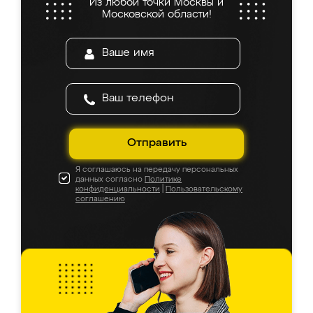
Из любой точки Москвы и
Московской области!
Отправить
Я соглашаюсь на передачу персональных
данных согласно
Политике
конфиденциальности
|
Пользовательскому
соглашению