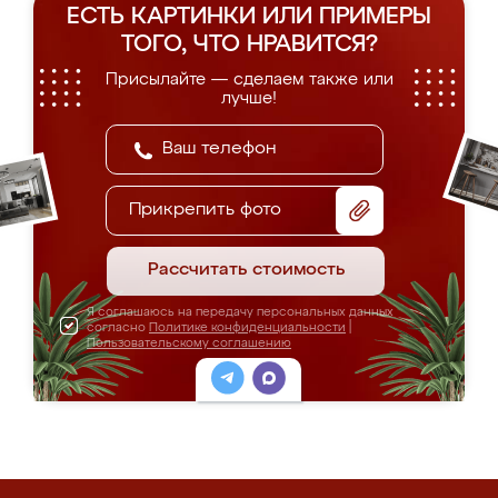
ЕСТЬ КАРТИНКИ ИЛИ ПРИМЕРЫ
ТОГО, ЧТО НРАВИТСЯ?
Присылайте — сделаем также или
лучше!
Прикрепить фото
Рассчитать стоимость
Я соглашаюсь на передачу персональных данных
согласно
Политике конфиденциальности
|
Пользовательскому соглашению