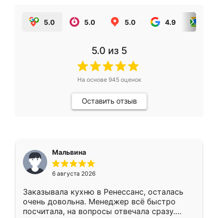
5.0
5.0
5.0
4.9
5.0
5.0
из 5
На основе
945
оценок
Оставить отзыв
Мальвина
6 августа 2026
Заказывала кухню в Ренессанс, осталась
очень довольна. Менеджер всё быстро
посчитала, на вопросы отвечала сразу.