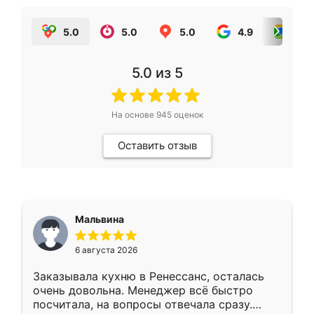
5.0
5.0
5.0
4.9
5.0
5.0
из 5
На основе
945
оценок
Оставить отзыв
Мальвина
6 августа 2026
Заказывала кухню в Ренессанс, осталась
очень довольна. Менеджер всё быстро
посчитала, на вопросы отвечала сразу.