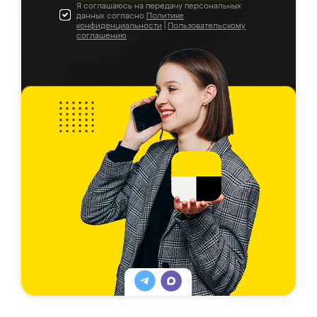
Я соглашаюсь на передачу персональных
данных согласно
Политике
конфиденциальности
|
Пользовательскому
соглашению