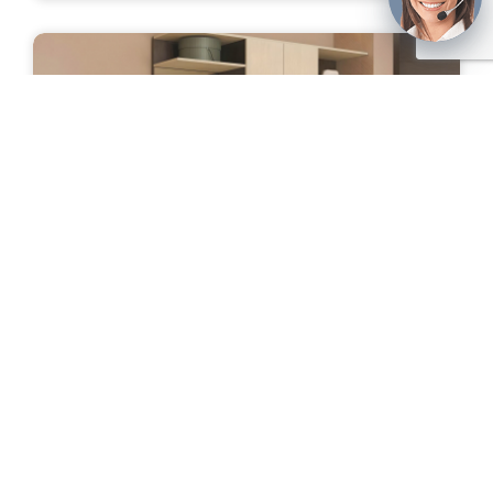
Прихожая "Тоби"
Цена: от 31 000 руб.
ПОДРОБНЕЕ