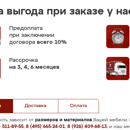
 выгода при заказе у на
Предоплата
при заключении
договора
всего 10%
Рассрочка
на 3, 4, 6 месяцев
а
Доставка
Оплата
размеров и материалов
сть зависит от
Вашей мебели. 
 511-89-55
,
8 (495) 665-24-01
,
8 (926) 409-68-13
, и наш м