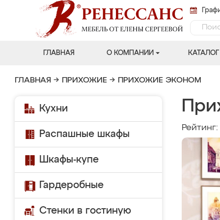
Графи
ГЛАВНАЯ
О КОМПАНИИ
КАТАЛОГ
ГЛАВНАЯ
→
ПРИХОЖИЕ
→
ПРИХОЖИЕ ЭКОНОМ
При
Кухни
Рейтинг
Распашные шкафы
Шкафы-купе
Гардеробные
Стенки в гостиную