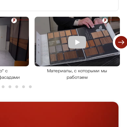
о" с
Материалы, с которыми мы
фасадами
работаем