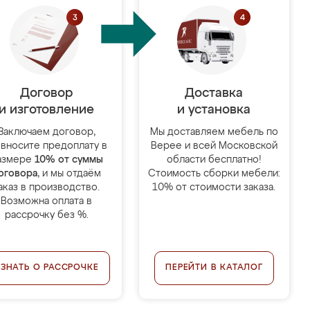
Договор
Доставка
и изготовление
и установка
Заключаем договор,
Мы доставляем мебель по
 вносите предоплату в
Верее и всей Московской
азмере
10% от суммы
области бесплатно!
оговора
, и мы отдаём
Стоимость сборки мебели:
аказ в производство.
10% от стоимости заказа.
Возможна оплата в
рассрочку без %.
УЗНАТЬ О РАССРОЧКЕ
ПЕРЕЙТИ В КАТАЛОГ