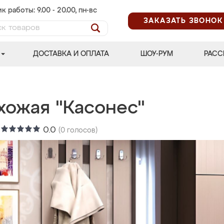
к работы: 9.00 - 20.00, пн-вс
ЗАКАЗАТЬ ЗВОНОК
ДОСТАВКА И ОПЛАТА
ШОУ-РУМ
РАСС
хожая "Касонес"
:
0.0
(
0
голосов)