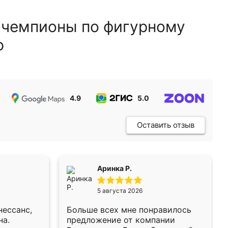
 чемпионы по фигурному
ю
4.9
5.0
5.0
Оставить отзыв
Аринка Р.
5 августа 2026
нессанс,
Больше всех мне понравилось
на.
предложение от компании