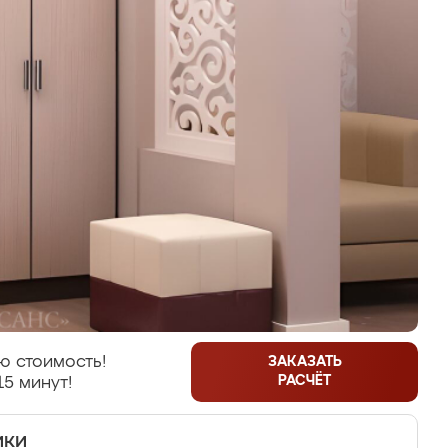
ю стоимость!
ЗАКАЗАТЬ
РАСЧЁТ
15 минут!
ики