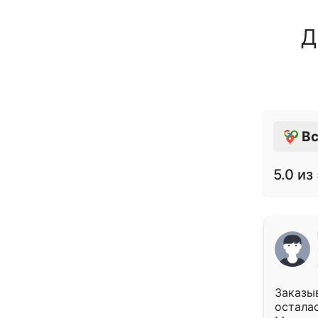
Д
Вс
5.0
из 
Заказыв
осталас