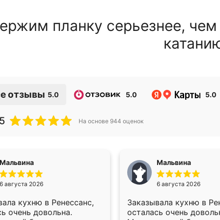
ержим планку серьезнее, чем
катани
е отзывы
5.0
5.0
5.0
5
На основе
944
оценок
Мальвина
Мальвина
6 августа 2026
6 августа 2026
ала кухню в Ренессанс,
Заказывала кухню в Ре
ь очень довольна.
осталась очень доволь