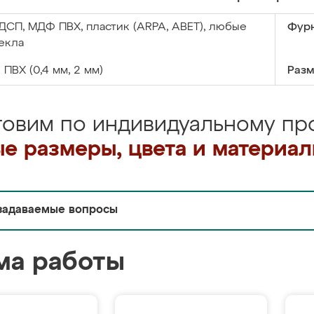
ДСП, МДФ ПВХ, пластик (ARPA, ABET), любые
Фурн
екла
:
ПВХ (0,4 мм, 2 мм)
Разм
товим по индивидуальному про
е размеры, цвета и материа
задаваемые вопросы
ма работы