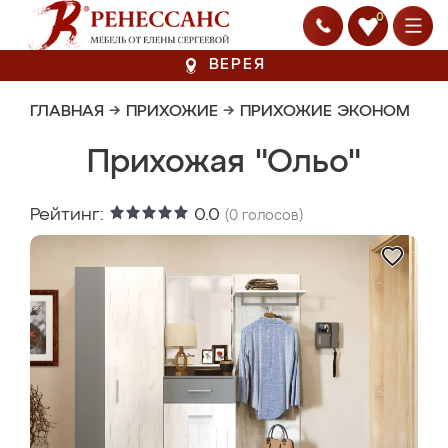
0
ВЕРЕЯ
ГЛАВНАЯ
→
ПРИХОЖИЕ
→
ПРИХОЖИЕ ЭКОНОМ
Прихожая "Ольо"
Рейтинг:
0.0
(
0
голосов)