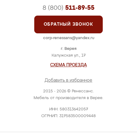
8 (800)
511-89-55
ОБРАТНЫЙ ЗВОНОК
corp-renessans@yandex.ru
г. Верея
Калужская ул., 17
СХЕМА ПРОЕЗДА
Добавить в избранное
2015 - 2026 © Ренессанс.
Мебель от производителя в Верее.
ИНН: 580313642057
ОГРНИП: 317583500009448