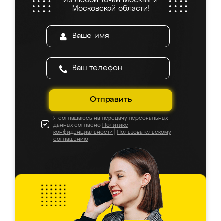
Из любой точки Москвы и
Московской области!
Отправить
Я соглашаюсь на передачу персональных
данных согласно
Политике
конфиденциальности
|
Пользовательскому
соглашению