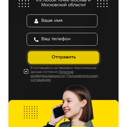
Из любой точки Москвы и
Московской области!
Отправить
Я соглашаюсь на передачу персональных
данных согласно
Политике
конфиденциальности
|
Пользовательскому
соглашению