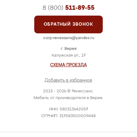
8 (800)
511-89-55
ОБРАТНЫЙ ЗВОНОК
corp-renessans@yandex.ru
г. Верея
Калужская ул., 17
СХЕМА ПРОЕЗДА
Добавить в избранное
2015 - 2026 © Ренессанс.
Мебель от производителя в Верее.
ИНН: 580313642057
ОГРНИП: 317583500009448