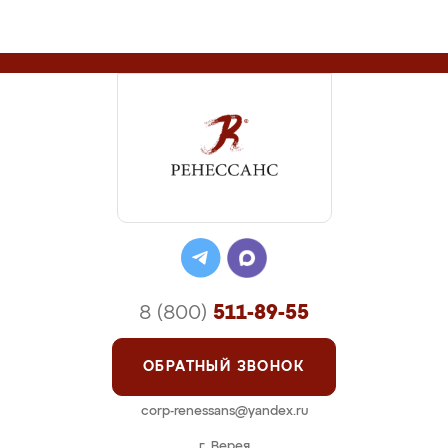
8 (800)
511-89-55
ОБРАТНЫЙ ЗВОНОК
corp-renessans@yandex.ru
г. Верея