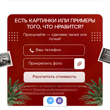
ЕСТЬ КАРТИНКИ ИЛИ ПРИМЕРЫ
ТОГО, ЧТО НРАВИТСЯ?
Присылайте — сделаем также или
лучше!
Прикрепить фото
Рассчитать стоимость
Я соглашаюсь на передачу персональных данных
согласно
Политике конфиденциальности
|
Пользовательскому соглашению