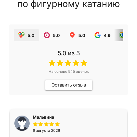
по фигурному катанию
5.0
5.0
5.0
4.9
5.0
5.0
из 5
На основе
945
оценок
Оставить отзыв
Мальвина
6 августа 2026