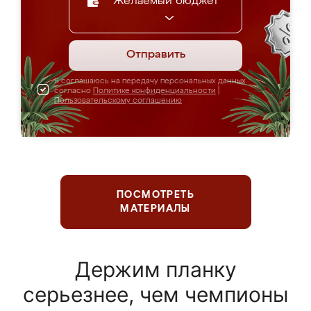
Желаемый бюджет
Отправить
Я соглашаюсь на передачу персональных данных
согласно
Политике конфиденциальности
|
Пользовательскому соглашению
ПОСМОТРЕТЬ
МАТЕРИАЛЫ
Держим планку
серьезнее, чем чемпионы