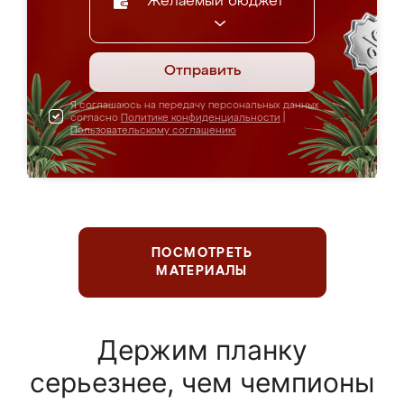
Желаемый бюджет
Отправить
Я соглашаюсь на передачу персональных данных
согласно
Политике конфиденциальности
|
Пользовательскому соглашению
ПОСМОТРЕТЬ
МАТЕРИАЛЫ
Держим планку
серьезнее, чем чемпионы