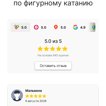
по фигурному катанию
5.0
5.0
5.0
4.9
5.0
5.0
из 5
На основе
945
оценок
Оставить отзыв
Мальвина
6 августа 2026