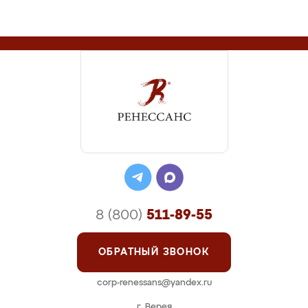
8 (800)
511-89-55
ОБРАТНЫЙ ЗВОНОК
corp-renessans@yandex.ru
г. Верея