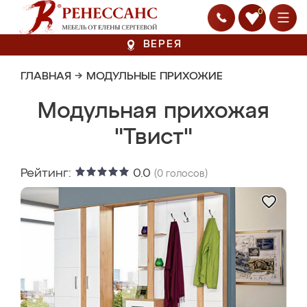
0
ВЕРЕЯ
ГЛАВНАЯ
→
МОДУЛЬНЫЕ ПРИХОЖИЕ
Модульная прихожая
"Твист"
Рейтинг:
0.0
(
0
голосов)