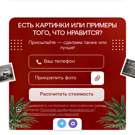
ЕСТЬ КАРТИНКИ ИЛИ ПРИМЕРЫ
ТОГО, ЧТО НРАВИТСЯ?
Присылайте — сделаем также или
лучше!
Прикрепить фото
Рассчитать стоимость
Я соглашаюсь на передачу персональных данных
согласно
Политике конфиденциальности
|
Пользовательскому соглашению