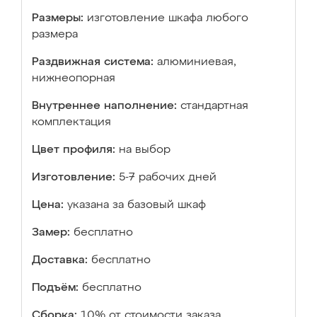
Размеры:
изготовление шкафа любого
размера
Раздвижная система:
алюминиевая,
нижнеопорная
Внутреннее наполнение:
стандартная
комплектация
Цвет профиля:
на выбор
Изготовление:
5-7 рабочих дней
Цена:
указана за базовый шкаф
Замер:
бесплатно
Доставка:
бесплатно
Подъём:
бесплатно
Сборка:
10% от стоимости заказа