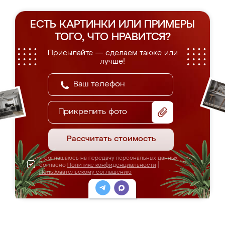
ЕСТЬ КАРТИНКИ ИЛИ ПРИМЕРЫ
ТОГО, ЧТО НРАВИТСЯ?
Присылайте — сделаем также или
лучше!
Прикрепить фото
Рассчитать стоимость
Я соглашаюсь на передачу персональных данных
согласно
Политике конфиденциальности
|
Пользовательскому соглашению