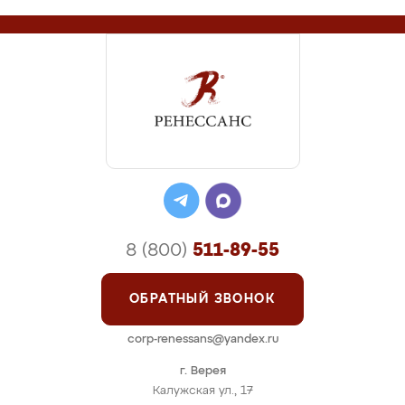
8 (800)
511-89-55
ОБРАТНЫЙ ЗВОНОК
corp-renessans@yandex.ru
г. Верея
Калужская ул., 17