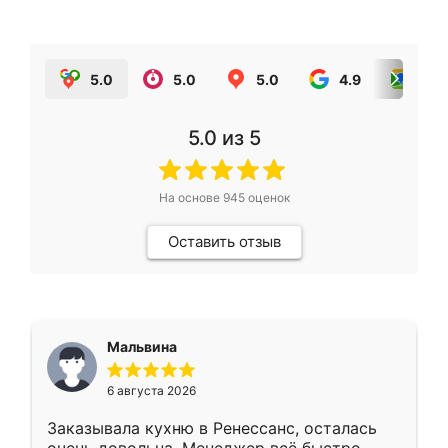
5.0
5.0
5.0
4.9
5.0
5.0
из 5
На основе
945
оценок
Оставить отзыв
Мальвина
6 августа 2026
Заказывала кухню в Ренессанс, осталась