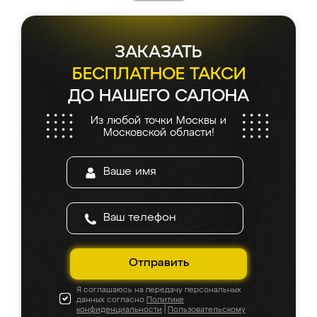
ЗАКАЗАТЬ
БЕСПЛАТНОЕ ТАКСИ
ДО НАШЕГО САЛОНА
Из любой точки Москвы и
Московской области!
Отправить
Я соглашаюсь на передачу персональных
данных согласно
Политике
конфиденциальности
|
Пользовательскому