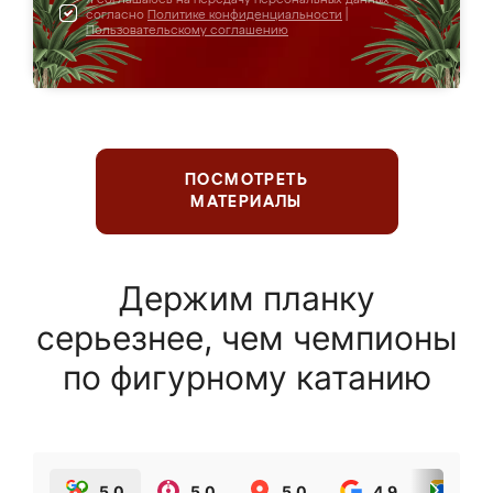
согласно
Политике конфиденциальности
|
Пользовательскому соглашению
ПОСМОТРЕТЬ
МАТЕРИАЛЫ
Держим планку
серьезнее, чем чемпионы
по фигурному катанию
5.0
5.0
5.0
4.9
5.0