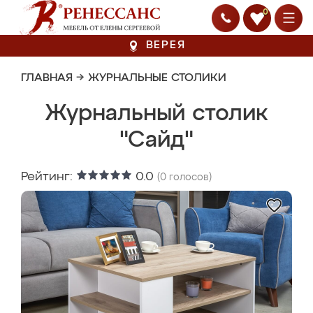
0
ВЕРЕЯ
ГЛАВНАЯ
→
ЖУРНАЛЬНЫЕ СТОЛИКИ
Журнальный столик
"Сайд"
Рейтинг:
0.0
(
0
голосов)