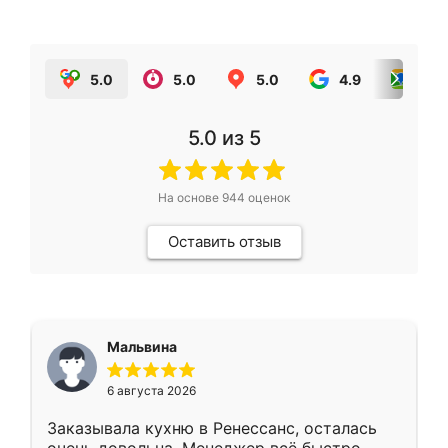
5.0
5.0
5.0
4.9
5.0
5.0
из 5
На основе
944
оценок
Оставить отзыв
Мальвина
6 августа 2026
Заказывала кухню в Ренессанс, осталась