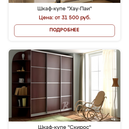
Шкаф-купе "Хау-Паи"
Цена: от 31 500 руб.
ПОДРОБНЕЕ
Шкаф-купе "Скирос"