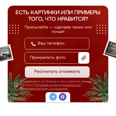
ЕСТЬ КАРТИНКИ ИЛИ ПРИМЕРЫ
ТОГО, ЧТО НРАВИТСЯ?
Присылайте — сделаем также или
лучше!
Прикрепить фото
Рассчитать стоимость
Я соглашаюсь на передачу персональных данных
согласно
Политике конфиденциальности
|
Пользовательскому соглашению