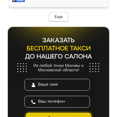
мебель за качественную работу!
Еще
ЗАКАЗАТЬ
БЕСПЛАТНОЕ ТАКСИ
ДО НАШЕГО САЛОНА
Из любой точки Москвы и
Московской области!