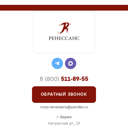
8 (800)
511-89-55
ОБРАТНЫЙ ЗВОНОК
corp-renessans@yandex.ru
г. Верея
Калужская ул., 17