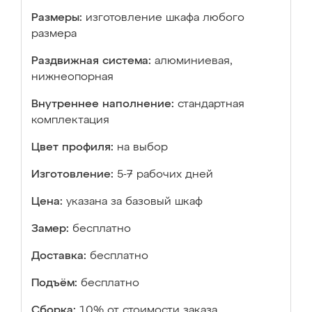
Размеры:
изготовление шкафа любого
размера
Раздвижная система:
алюминиевая,
нижнеопорная
Внутреннее наполнение:
стандартная
комплектация
Цвет профиля:
на выбор
Изготовление:
5-7 рабочих дней
Цена:
указана за базовый шкаф
Замер:
бесплатно
Доставка:
бесплатно
Подъём:
бесплатно
Сборка:
10% от стоимости заказа