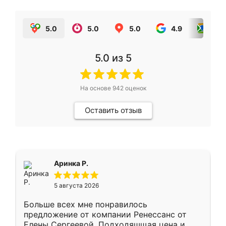
5.0
5.0
5.0
4.9
5.0
5.0
из 5
На основе
942
оценок
Оставить отзыв
Аринка Р.
5 августа 2026
Больше всех мне понравилось
предложение от компании Ренессанс от
Елены Сергеевой. Подходяшщая цена и