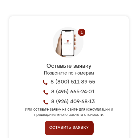
Оставьте заявку
Позвоните по номерам
8 (800) 511-89-55
8 (495) 665-24-01
8 (926) 409-68-13
Или оставьте заявку на сайте для консультации и
предварительного расчёта стоимости.
ОСТАВИТЬ ЗАЯВКУ