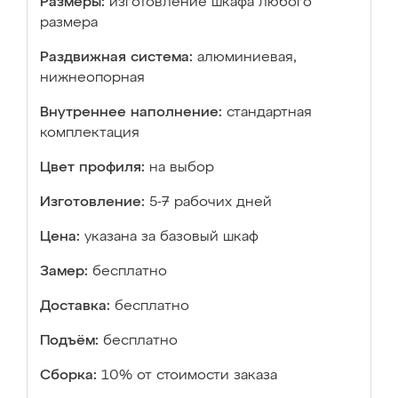
Размеры:
изготовление шкафа любого
размера
Раздвижная система:
алюминиевая,
нижнеопорная
Внутреннее наполнение:
стандартная
комплектация
Цвет профиля:
на выбор
Изготовление:
5-7 рабочих дней
Цена:
указана за базовый шкаф
Замер:
бесплатно
Доставка:
бесплатно
Подъём:
бесплатно
Сборка:
10% от стоимости заказа