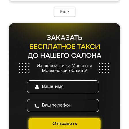
возникло. Сборку выполнили аккуратно,
мебель сразу встала на свое место без
Еще
каких-либо доработок. Качеством осталась
довольна, все выглядит так, как и ожидала.
ЗАКАЗАТЬ
БЕСПЛАТНОЕ ТАКСИ
ДО НАШЕГО САЛОНА
Из любой точки Москвы и
Московской области!
Отправить