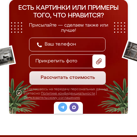
ЕСТЬ КАРТИНКИ ИЛИ ПРИМЕРЫ
ТОГО, ЧТО НРАВИТСЯ?
Присылайте — сделаем также или
лучше!
Прикрепить фото
Рассчитать стоимость
Я соглашаюсь на передачу персональных данных
согласно
Политике конфиденциальности
|
Пользовательскому соглашению