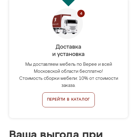
Доставка
и установка
Мы доставляем мебель по Верее и всей
Московской области бесплатно!
Стоимость сборки мебели: 10% от стоимости
заказа.
ПЕРЕЙТИ В КАТАЛОГ
Ваша выгода при