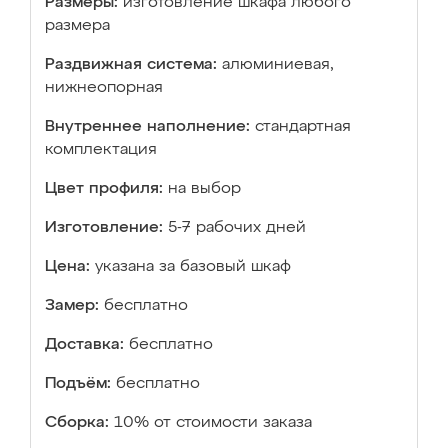
Размеры:
изготовление шкафа любого
размера
Раздвижная система:
алюминиевая,
нижнеопорная
Внутреннее наполнение:
стандартная
комплектация
Цвет профиля:
на выбор
Изготовление:
5-7 рабочих дней
Цена:
указана за базовый шкаф
Замер:
бесплатно
Доставка:
бесплатно
Подъём:
бесплатно
Сборка:
10% от стоимости заказа