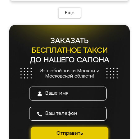
возникло. Сборку выполнили аккуратно,
мебель сразу встала на свое место без
Еще
каких-либо доработок. Качеством осталась
довольна, все выглядит так, как и ожидала.
ЗАКАЗАТЬ
БЕСПЛАТНОЕ ТАКСИ
ДО НАШЕГО САЛОНА
Из любой точки Москвы и
Московской области!
Отправить