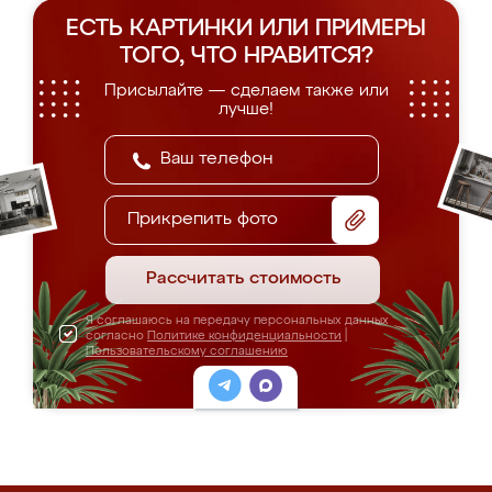
ЕСТЬ КАРТИНКИ ИЛИ ПРИМЕРЫ
ТОГО, ЧТО НРАВИТСЯ?
Присылайте — сделаем также или
лучше!
Прикрепить фото
Рассчитать стоимость
Я соглашаюсь на передачу персональных данных
согласно
Политике конфиденциальности
|
Пользовательскому соглашению