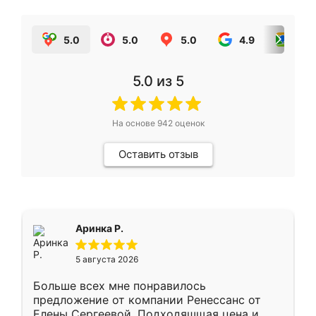
5.0
5.0
5.0
4.9
5.0
5.0
из 5
На основе
942
оценок
Оставить отзыв
Аринка Р.
5 августа 2026
Больше всех мне понравилось
предложение от компании Ренессанс от
Елены Сергеевой. Подходяшщая цена и