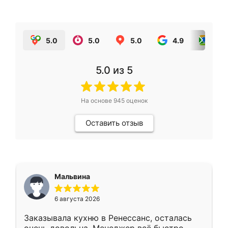
5.0
5.0
5.0
4.9
5.0
5.0
из 5
На основе
945
оценок
Оставить отзыв
Мальвина
6 августа 2026
Заказывала кухню в Ренессанс, осталась