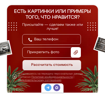
ЕСТЬ КАРТИНКИ ИЛИ ПРИМЕРЫ
ТОГО, ЧТО НРАВИТСЯ?
Присылайте — сделаем также или
лучше!
Прикрепить фото
Рассчитать стоимость
Я соглашаюсь на передачу персональных данных
согласно
Политике конфиденциальности
|
Пользовательскому соглашению