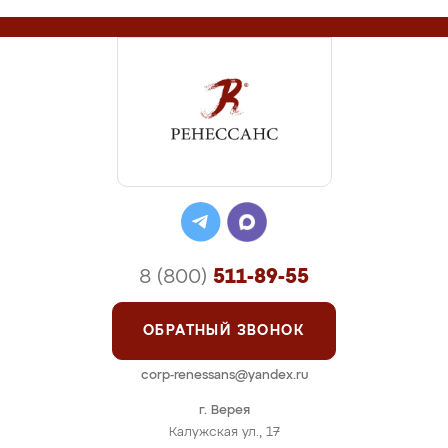
8 (800)
511-89-55
ОБРАТНЫЙ ЗВОНОК
corp-renessans@yandex.ru
г. Верея
Калужская ул., 17