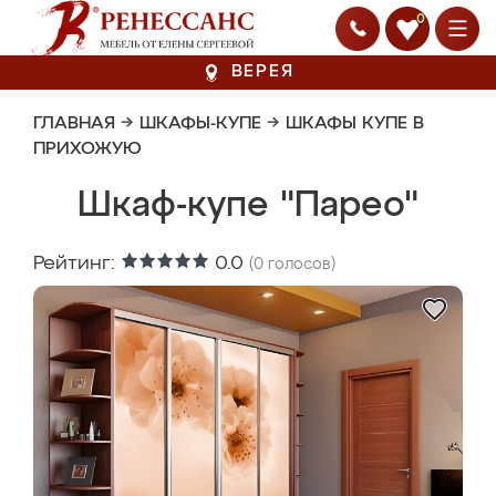
0
ВЕРЕЯ
ГЛАВНАЯ
→
ШКАФЫ-КУПЕ
→
ШКАФЫ КУПЕ В
ПРИХОЖУЮ
Шкаф-купе "Парео"
Рейтинг:
0.0
(
0
голосов)