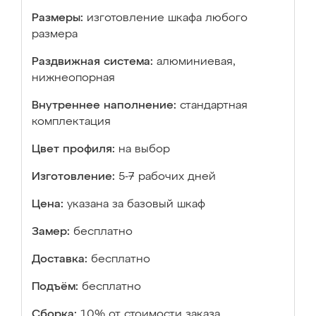
Размеры:
изготовление шкафа любого
размера
Раздвижная система:
алюминиевая,
нижнеопорная
Внутреннее наполнение:
стандартная
комплектация
Цвет профиля:
на выбор
Изготовление:
5-7 рабочих дней
Цена:
указана за базовый шкаф
Замер:
бесплатно
Доставка:
бесплатно
Подъём:
бесплатно
Сборка:
10% от стоимости заказа