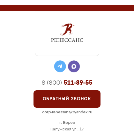
8 (800)
511-89-55
ОБРАТНЫЙ ЗВОНОК
corp-renessans@yandex.ru
г. Верея
Калужская ул., 17