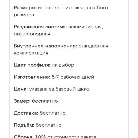
Размеры:
изготовление шкафа любого
размера
Раздвижная система:
алюминиевая,
нижнеопорная
Внутреннее наполнение:
стандартная
комплектация
Цвет профиля:
на выбор
Изготовление:
5-7 рабочих дней
Цена:
указана за базовый шкаф
Замер:
бесплатно
Доставка:
бесплатно
Подъём:
бесплатно
Сборка:
10% от стоимости заказа