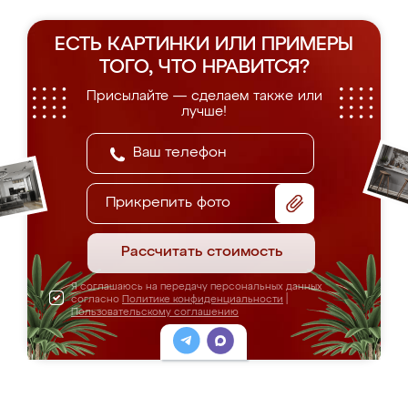
ЕСТЬ КАРТИНКИ ИЛИ ПРИМЕРЫ
ТОГО, ЧТО НРАВИТСЯ?
Присылайте — сделаем также или
лучше!
Прикрепить фото
Рассчитать стоимость
Я соглашаюсь на передачу персональных данных
согласно
Политике конфиденциальности
|
Пользовательскому соглашению