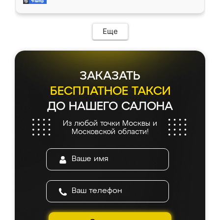
и снял размеры. Изготовили в срок, с
доставкой тоже никаких проблем не
возникло. Сборку выполнили аккуратно,
мебель сразу встала на свое место без
Еще
каких-либо доработок. Качеством осталась
довольна, все выглядит так, как и ожидала.
ЗАКАЗАТЬ
БЕСПЛАТНОЕ ТАКСИ
ДО НАШЕГО САЛОНА
Из любой точки Москвы и
Московской области!