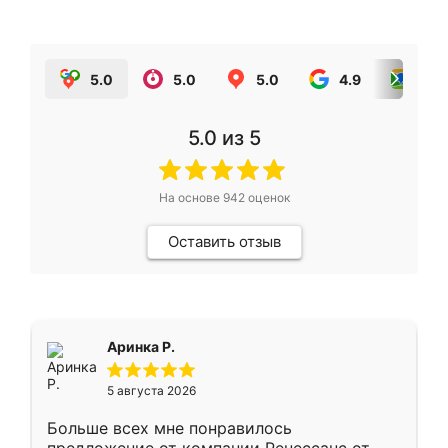
5.0
5.0
5.0
4.9
5.0
5.0
из 5
На основе
942
оценок
Оставить отзыв
Аринка Р.
5 августа 2026
Больше всех мне понравилось