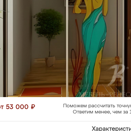
Поможем рассчитать точну
от 53 000 ₽
Ответим менее, чем за 
Характерист