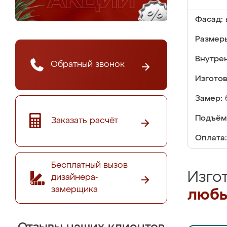
Фасад:
Размер
Внутре
Обратный звонок
Изгото
Замер:
Подъём
Заказать расчёт
Оплата:
Бесплатный вызов
Изго
дизайнера-
замерщика
любы