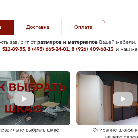
а
Доставка
Оплата
размеров и материалов
сть зависит от
Вашей мебели. 
 511-89-55
,
8 (495) 665-24-01
,
8 (926) 409-68-13
, и наш м
правильно выбрать шкаф
Описание шкафа-к
нашего сало