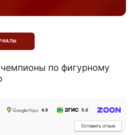
ЕРИАЛЫ
 чемпионы по фигурному
ю
4.9
5.0
5.0
Оставить отзыв