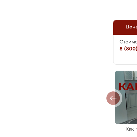
Цен
Стоимо
8 (800)
Как 