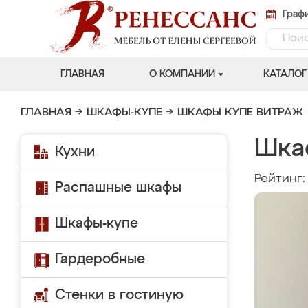
Графи
ГЛАВНАЯ
О КОМПАНИИ
КАТАЛОГ
ГЛАВНАЯ
→
ШКАФЫ-КУПЕ
→
ШКАФЫ КУПЕ ВИТРАЖ
Шкаф
Кухни
Рейтинг
Распашные шкафы
Шкафы-купе
Гардеробные
Стенки в гостиную