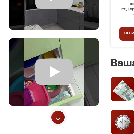
ко
предвар
ОСТ
Ваша