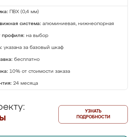
ка:
ПВХ (0,4 мм)
вижная система:
алюминиевая, нижнеопорная
 профиля:
на выбор
:
указана за базовый шкаф
авка:
бесплатно
ка:
10% от стоимости заказа
нтия:
24 месяца
екту:
УЗНАТЬ
лы
ПОДРОБНОСТИ