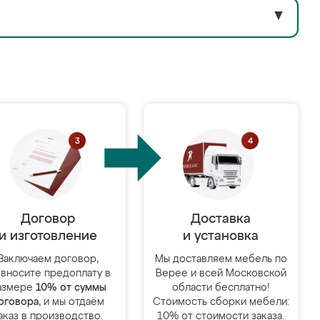
▼
Договор
Доставка
и изготовление
и установка
Заключаем договор,
Мы доставляем мебель по
 вносите предоплату в
Верее и всей Московской
азмере
10% от суммы
области бесплатно!
оговора
, и мы отдаём
Стоимость сборки мебели:
аказ в производство.
10% от стоимости заказа.