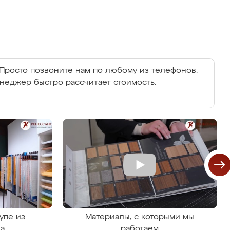
Просто позвоните нам по любому из телефонов:
енеджер быстро рассчитает стоимость.
упе из
Материалы, с которыми мы
на
работаем