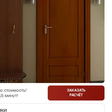
ю стоимость!
ЗАКАЗАТЬ
РАСЧЁТ
15 минут!
ики