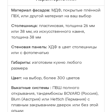
Материал фасадов:
МДФ, покрытые плёнкой
ПВХ, или другой материал на ваш выбор
Столешница:
пластиковая, толщина 26 мм
или 38 мм; из искусственного камня,
толщина 38 мм
Стеновая панель:
ХДФ в цвет столешницы
или с фотопечатью
Габариты:
изготовим кухню любого
размера
Цвет:
на выбор, более 300 цветов
Выкатные системы :
ПВШ полного
открывания, тандембоксы BOYARD (Россия),
Blum (Австрия) или Hettich (Германия) с
плавным закрыванием дверок или без этой
опции