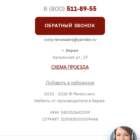
8 (800)
511-89-55
ОБРАТНЫЙ ЗВОНОК
corp-renessans@yandex.ru
г. Верея
Калужская ул., 17
СХЕМА ПРОЕЗДА
Добавить в избранное
2015 - 2026 © Ренессанс.
Мебель от производителя в Верее.
ИНН: 580313642057
ОГРНИП: 317583500009448