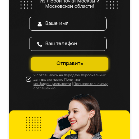
Из любой точки Москвы и
Московской области!
Отправить
Я соглашаюсь на передачу персональных
данных согласно
Политике
конфиденциальности
|
Пользовательскому
соглашению