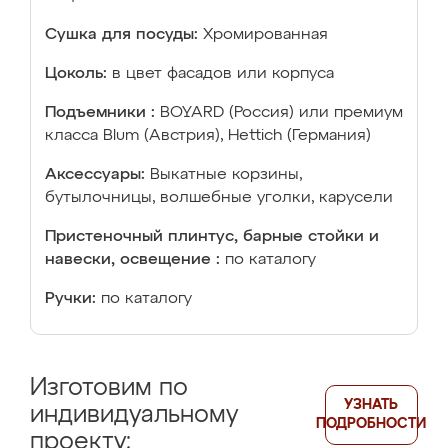
Сушка для посуды:
Хромированная
Цоколь:
в цвет фасадов или корпуса
Подъемники :
BOYARD (Россия) или премиум
класса Blum (Австрия), Hettich (Германия)
Аксессуары:
Выкатные корзины,
бутылочницы, волшебные уголки, карусели
Пристеночный плинтус, барные стойки и
навески, освещение :
по каталогу
Ручки:
по каталогу
Изготовим по
УЗНАТЬ
индивидуальному
ПОДРОБНОСТИ
проекту: