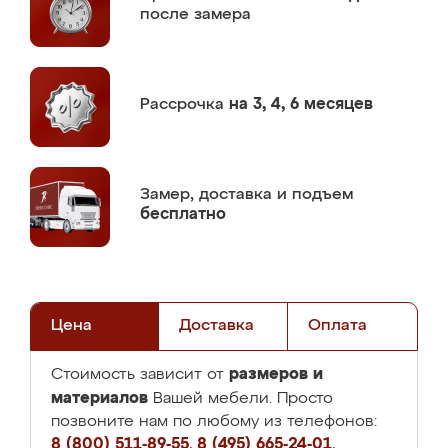
после замера
Рассрочка
на 3, 4, 6 месяцев
Замер,
доставка и подъем
бесплатно
Цена
Доставка
Оплата
размеров и
Стоимость зависит от
материалов
Вашей мебели. Просто
позвоните нам по любому из телефонов:
8 (800) 511-89-55
,
8 (495) 665-24-01
,