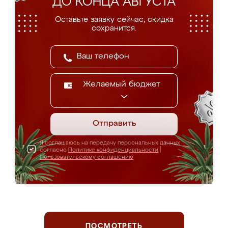
ДО КОНЦА АВГУСТА
Оставьте заявку сейчас, скидка
сохранится.
Желаемый бюджет
Отправить
Я соглашаюсь на передачу персональных данных
согласно
Политике конфиденциальности
|
Пользовательскому соглашению
ПОСМОТРЕТЬ