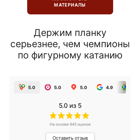
МАТЕРИАЛЫ
Держим планку
серьезнее, чем чемпионы
по фигурному катанию
5.0
5.0
5.0
4.9
5.0
5.0
из 5
На основе
945
оценок
Оставить отзыв