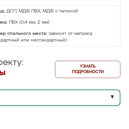
д:
ДСП, МДФ ПВХ, МДФ с патиной
ка:
ПВХ (0,4 мм, 2 мм)
ер спального места:
зависит от матраса
ндартный или нестандартный)
екту:
УЗНАТЬ
лы
ПОДРОБНОСТИ
▼