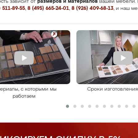
размеров и материалов
сть зависит от
Вашей мебели. 
 511-89-55
,
8 (495) 665-24-01
,
8 (926) 409-68-13
, и наш м
ериалы, с которыми мы
Сроки изготовлени
работаем