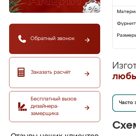
Матери
Фурнит
Размер
Обратный звонок
Изго
Заказать расчёт
любы
Бесплатный вызов
Часто 
дизайнера-
замерщика
Схе