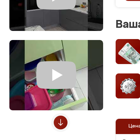
Ваша
Цен