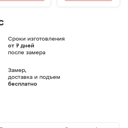
с
Сроки изготовления
от 7 дней
после замера
Замер,
доставка и подъем
бесплатно