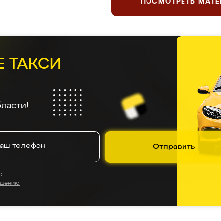
ПОСМОТРЕТЬ МАТ
Е ТАКСИ
ласти!
Отправить
о
ашению