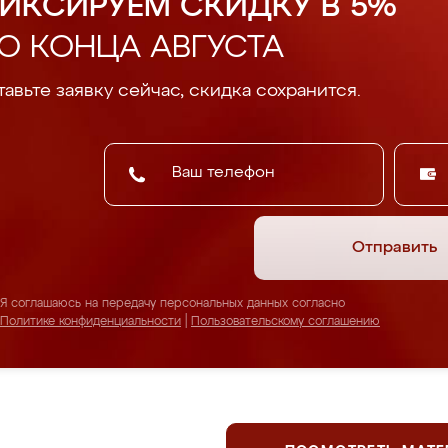
ИКСИРУЕМ СКИДКУ В 5%
О КОНЦА АВГУСТА
авьте заявку сейчас, скидка сохранится.
Отправить
Я соглашаюсь на передачу персональных данных согласно
Политике конфиденциальности
|
Пользовательскому соглашению