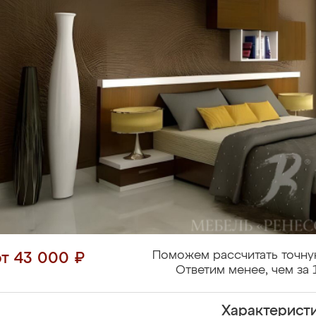
Поможем рассчитать точну
от 43 000 ₽
Ответим менее, чем за 
Характерист