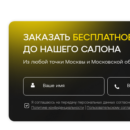
ЗАКАЗАТЬ
БЕСПЛАТНО
ДО НАШЕГО САЛОНА
Из любой точки Москвы и Московской об
Я соглашаюсь на передачу персональных данных согласн
Политике конфиденциальности
|
Пользовательскому согл