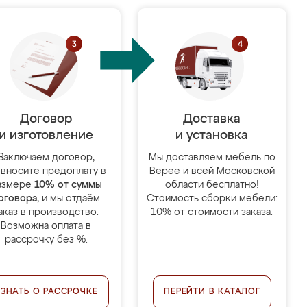
Договор
Доставка
и изготовление
и установка
Заключаем договор,
Мы доставляем мебель по
 вносите предоплату в
Верее и всей Московской
азмере
10% от суммы
области бесплатно!
оговора
, и мы отдаём
Стоимость сборки мебели:
аказ в производство.
10% от стоимости заказа.
Возможна оплата в
рассрочку без %.
УЗНАТЬ О РАССРОЧКЕ
ПЕРЕЙТИ В КАТАЛОГ