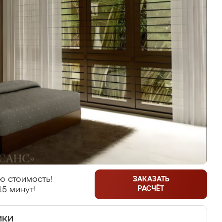
ю стоимость!
ЗАКАЗАТЬ
РАСЧЁТ
15 минут!
ики