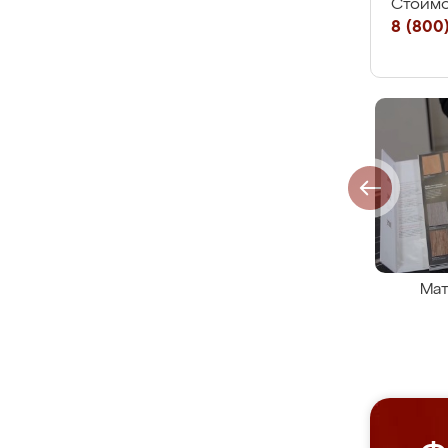
Стоимо
8 (800)
Мат