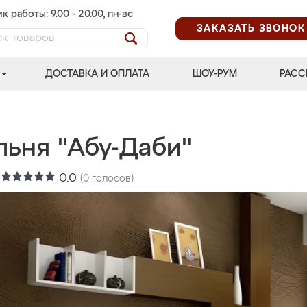
к работы: 9.00 - 20.00, пн-вс
ЗАКАЗАТЬ ЗВОНОК
ДОСТАВКА И ОПЛАТА
ШОУ-РУМ
РАСС
льня "Абу-Даби"
:
0.0
(
0
голосов)