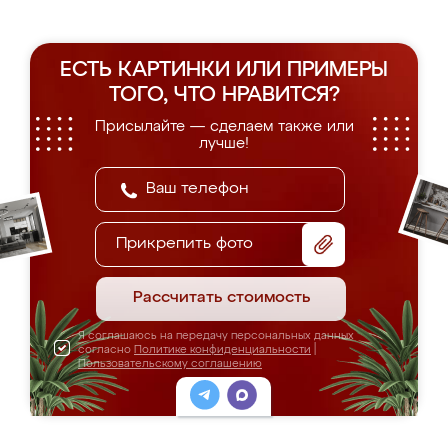
ЕСТЬ КАРТИНКИ ИЛИ ПРИМЕРЫ
ТОГО, ЧТО НРАВИТСЯ?
Присылайте — сделаем также или
лучше!
Прикрепить фото
Рассчитать стоимость
Я соглашаюсь на передачу персональных данных
согласно
Политике конфиденциальности
|
Пользовательскому соглашению