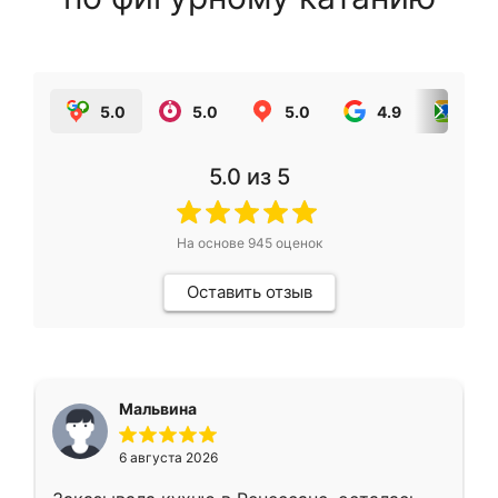
5.0
5.0
5.0
4.9
5.0
5.0
из 5
На основе
945
оценок
Оставить отзыв
Мальвина
6 августа 2026