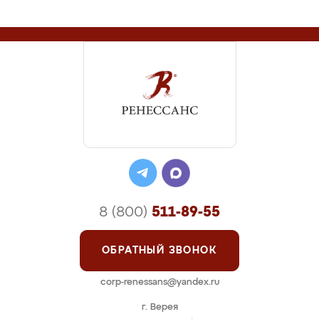
8 (800)
511-89-55
ОБРАТНЫЙ ЗВОНОК
corp-renessans@yandex.ru
г. Верея