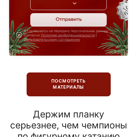
Отправить
Я соглашаюсь на передачу персональных данных
согласно
Политике конфиденциальности
|
Пользовательскому соглашению
ПОСМОТРЕТЬ
МАТЕРИАЛЫ
Держим планку
серьезнее, чем чемпионы
по фигурному катанию