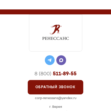
8 (800)
511-89-55
ОБРАТНЫЙ ЗВОНОК
corp-renessans@yandex.ru
г. Верея