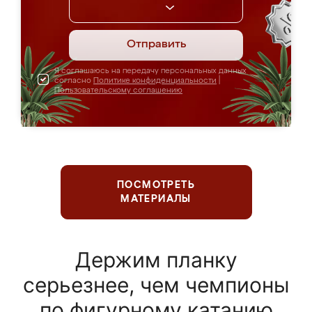
Отправить
Я соглашаюсь на передачу персональных данных
согласно
Политике конфиденциальности
|
Пользовательскому соглашению
ПОСМОТРЕТЬ
МАТЕРИАЛЫ
Держим планку
серьезнее, чем чемпионы
по фигурному катанию