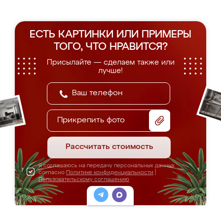
ЕСТЬ КАРТИНКИ ИЛИ ПРИМЕРЫ
ТОГО, ЧТО НРАВИТСЯ?
Присылайте — сделаем также или
лучше!
Прикрепить фото
Рассчитать стоимость
Я соглашаюсь на передачу персональных данных
согласно
Политике конфиденциальности
|
Пользовательскому соглашению