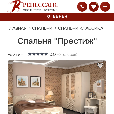
0
ВЕРЕЯ
ГЛАВНАЯ
→
СПАЛЬНИ
→
СПАЛЬНИ КЛАССИКА
Спальня "Престиж"
Рейтинг:
0.0
(
0
голосов)