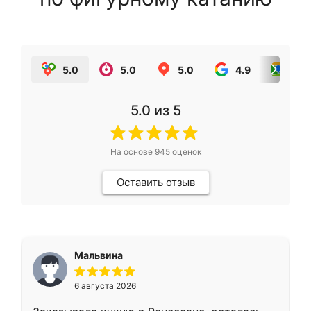
5.0
5.0
5.0
4.9
5.0
5.0
из 5
На основе
945
оценок
Оставить отзыв
Мальвина
6 августа 2026