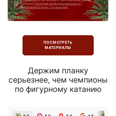
Я соглашаюсь на передачу персональных данных
согласно
Политике конфиденциальности
|
Пользовательскому соглашению
ПОСМОТРЕТЬ
МАТЕРИАЛЫ
Держим планку
серьезнее, чем чемпионы
по фигурному катанию
5.0
5.0
5.0
4.9
5.0