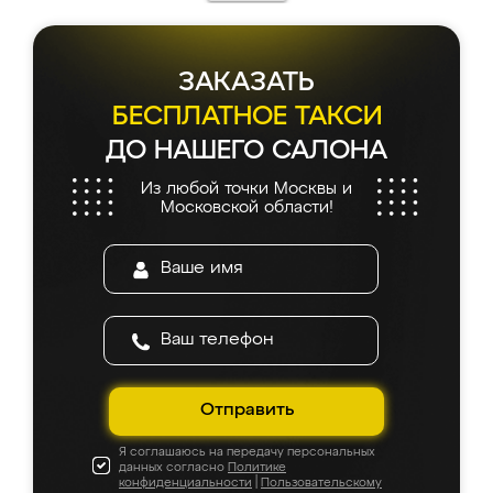
ЗАКАЗАТЬ
БЕСПЛАТНОЕ ТАКСИ
ДО НАШЕГО САЛОНА
Из любой точки Москвы и
Московской области!
Отправить
Я соглашаюсь на передачу персональных
данных согласно
Политике
конфиденциальности
|
Пользовательскому