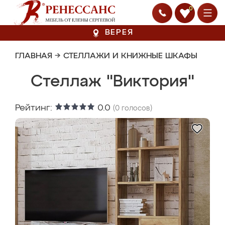
0
ВЕРЕЯ
ГЛАВНАЯ
→
СТЕЛЛАЖИ И КНИЖНЫЕ ШКАФЫ
Стеллаж "Виктория"
Рейтинг:
0.0
(
0
голосов)