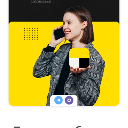
соглашению