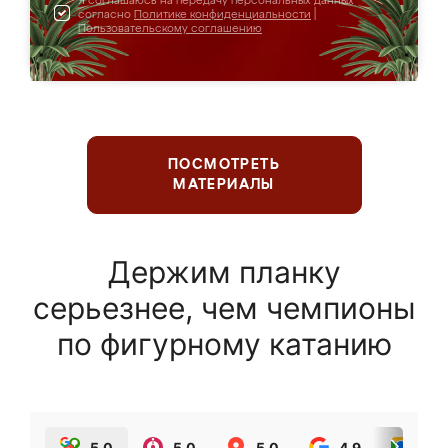
Я соглашаюсь на передачу персональных данных
согласно
Политике конфиденциальности
|
Пользовательскому соглашению
ПОСМОТРЕТЬ
МАТЕРИАЛЫ
Держим планку
серьезнее, чем чемпионы
по фигурному катанию
5.0
5.0
5.0
4.9
5.0