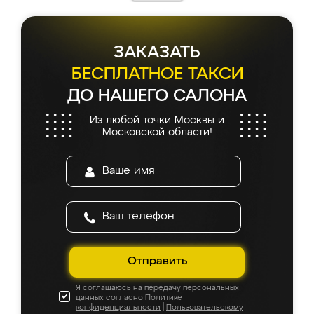
ЗАКАЗАТЬ
БЕСПЛАТНОЕ ТАКСИ
ДО НАШЕГО САЛОНА
Из любой точки Москвы и
Московской области!
Отправить
Я соглашаюсь на передачу персональных
данных согласно
Политике
конфиденциальности
|
Пользовательскому