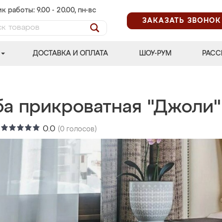
к работы: 9.00 - 20.00, пн-вс
ЗАКАЗАТЬ ЗВОНОК
ДОСТАВКА И ОПЛАТА
ШОУ-РУМ
РАСС
ба прикроватная "Джоли"
:
0.0
(
0
голосов)