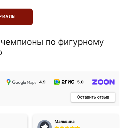
ЕРИАЛЫ
 чемпионы по фигурному
ю
4.9
5.0
5.0
Оставить отзыв
Мальвина