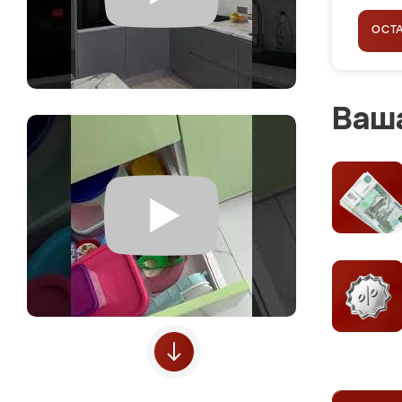
ОСТ
Ваша