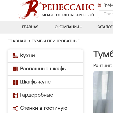
Графи
ГЛАВНАЯ
О КОМПАНИИ
КАТАЛОГ
ГЛАВНАЯ
→
ТУМБЫ ПРИКРОВАТНЫЕ
Тум
Кухни
Рейтинг
Распашные шкафы
Шкафы-купе
Гардеробные
Стенки в гостиную