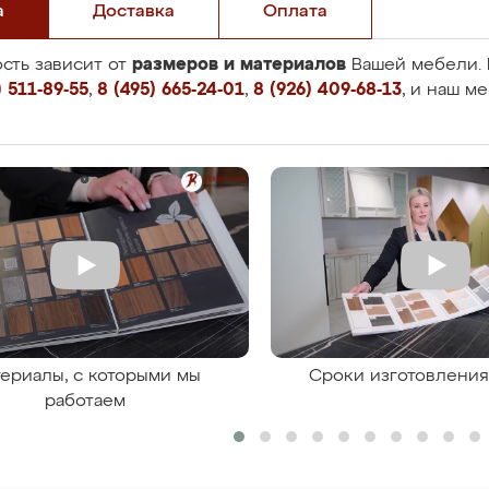
а
Доставка
Оплата
размеров и материалов
сть зависит от
Вашей мебели. 
 511-89-55
,
8 (495) 665-24-01
,
8 (926) 409-68-13
, и наш м
ериалы, с которыми мы
Сроки изготовлени
работаем