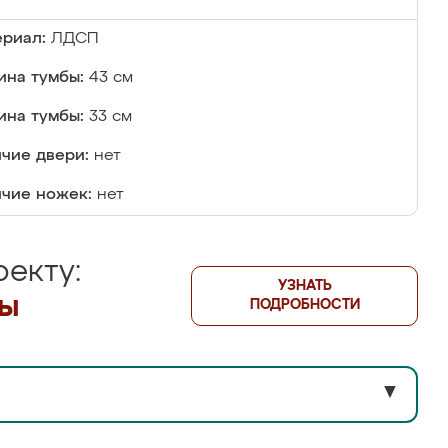
риал:
ЛДСП
на тумбы:
43 см
ина тумбы:
33 см
чие двери:
нет
чие ножек:
нет
екту:
УЗНАТЬ
лы
ПОДРОБНОСТИ
▼