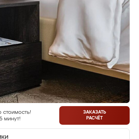
 стоимость!
ЗАКАЗАТЬ
РАСЧЁТ
5 минут!
ики