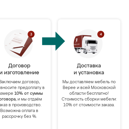
Договор
Доставка
и изготовление
и установка
Заключаем договор,
Мы доставляем мебель по
 вносите предоплату в
Верее и всей Московской
азмере
10% от суммы
области бесплатно!
оговора
, и мы отдаём
Стоимость сборки мебели:
аказ в производство.
10% от стоимости заказа.
Возможна оплата в
рассрочку без %.