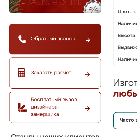
Цвет:
н
Наличие
Высота 
Обратный звонок
Выдвиж
Наличи
Заказать расчёт
Изго
любы
Бесплатный вызов
дизайнера-
замерщика
Часто 