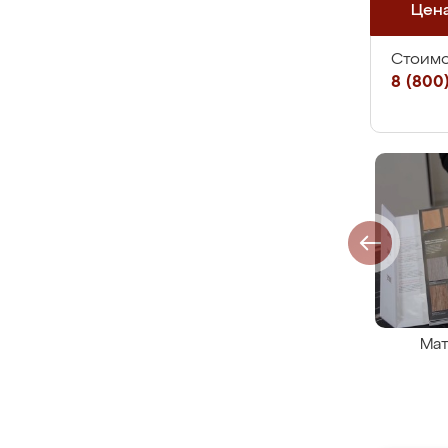
Цен
Стоимо
8 (800)
Мат