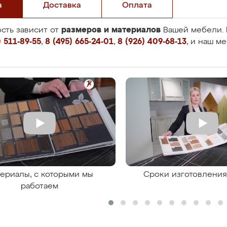
а
Доставка
Оплата
размеров и материалов
сть зависит от
Вашей мебели. 
 511-89-55
,
8 (495) 665-24-01
,
8 (926) 409-68-13
, и наш м
ериалы, с которыми мы
Сроки изготовлени
работаем