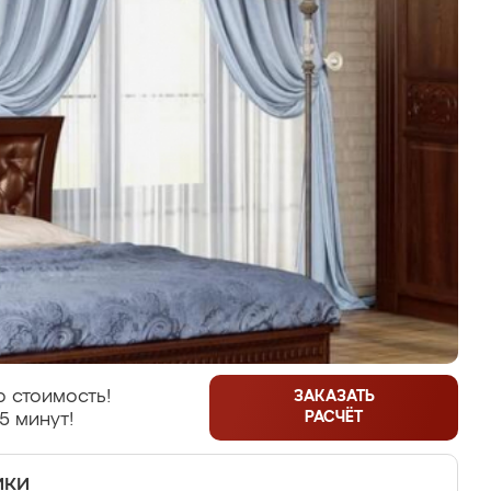
 стоимость!
ЗАКАЗАТЬ
РАСЧЁТ
5 минут!
ики