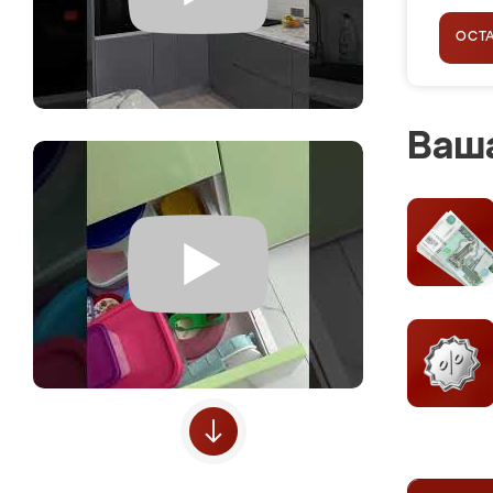
ОСТ
Ваша