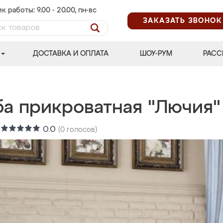
к работы: 9.00 - 20.00, пн-вс
ЗАКАЗАТЬ ЗВОНОК
ДОСТАВКА И ОПЛАТА
ШОУ-РУМ
РАСС
ба прикроватная "Лючия"
:
0.0
(
0
голосов)