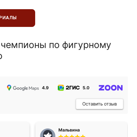
ЕРИАЛЫ
 чемпионы по фигурному
ю
4.9
5.0
5.0
Оставить отзыв
Мальвина