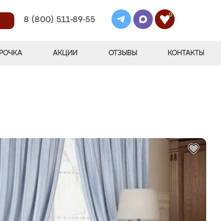
0
8 (800) 511-89-55
РОЧКА
АКЦИИ
ОТЗЫВЫ
КОНТАКТЫ