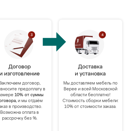
Договор
Доставка
и изготовление
и установка
Заключаем договор,
Мы доставляем мебель по
 вносите предоплату в
Верее и всей Московской
азмере
10% от суммы
области бесплатно!
оговора
, и мы отдаём
Стоимость сборки мебели:
аказ в производство.
10% от стоимости заказа.
Возможна оплата в
рассрочку без %.