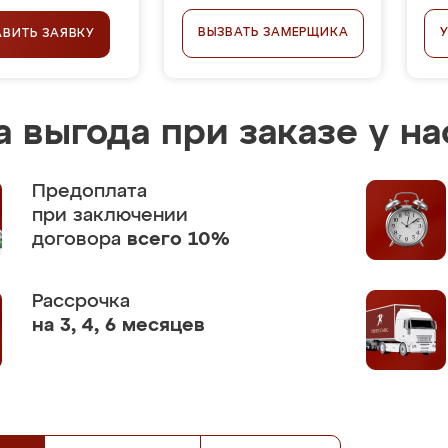
ВЫЗВАТЬ ЗАМЕРЩИКА
АВИТЬ ЗАЯВКУ
 выгода при заказе у на
Предоплата
при заключении
договора
всего 10%
Рассрочка
на 3, 4, 6 месяцев