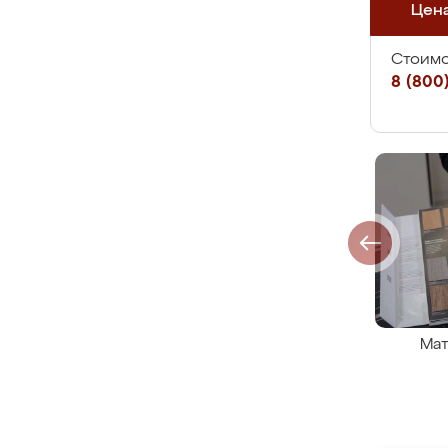
Цен
Стоимо
8 (800)
Мат