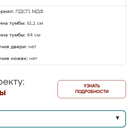
риал:
ЛДСП, МДФ
на тумбы:
61,1 см
ина тумбы:
44 см
чие двери:
нет
чие ножек:
нет
екту:
УЗНАТЬ
лы
ПОДРОБНОСТИ
▼