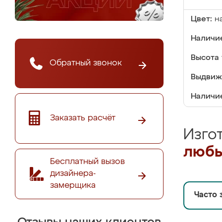
Цвет:
н
Наличие
Высота 
Обратный звонок
Выдвиж
Наличи
Заказать расчёт
Изго
любы
Бесплатный вызов
дизайнера-
замерщика
Часто 