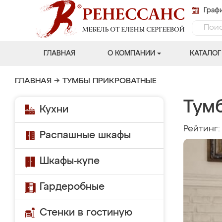
Графи
ГЛАВНАЯ
О КОМПАНИИ
КАТАЛОГ
ГЛАВНАЯ
→
ТУМБЫ ПРИКРОВАТНЫЕ
Тум
Кухни
Рейтинг
Распашные шкафы
Шкафы-купе
Гардеробные
Стенки в гостиную