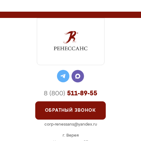
8 (800)
511-89-55
ОБРАТНЫЙ ЗВОНОК
corp-renessans@yandex.ru
г. Верея