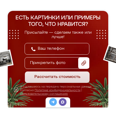
ЕСТЬ КАРТИНКИ ИЛИ ПРИМЕРЫ
ТОГО, ЧТО НРАВИТСЯ?
Присылайте — сделаем также или
лучше!
Прикрепить фото
Рассчитать стоимость
Я соглашаюсь на передачу персональных данных
согласно
Политике конфиденциальности
|
Пользовательскому соглашению