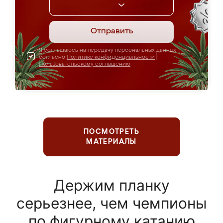
Отправить
Я соглашаюсь на передачу персональных данных
согласно
Политике конфиденциальности
|
Пользовательскому соглашению
ПОСМОТРЕТЬ
МАТЕРИАЛЫ
Держим планку
серьезнее, чем чемпионы
по фигурному катанию