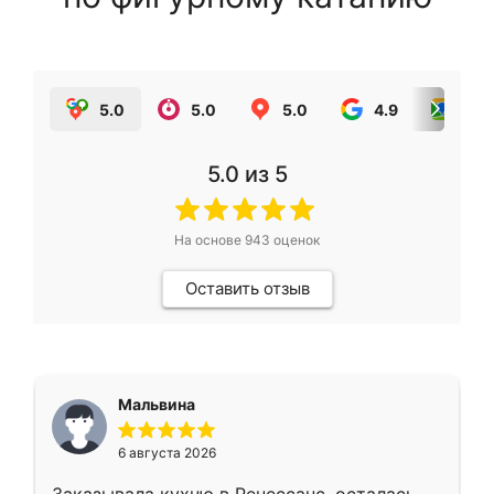
5.0
5.0
5.0
4.9
5.0
5.0
из 5
На основе
943
оценок
Оставить отзыв
Мальвина
6 августа 2026