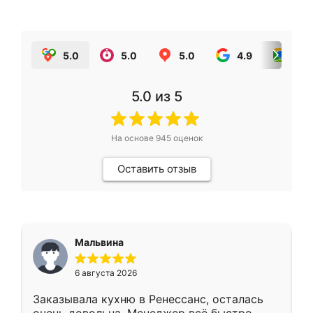
5.0
5.0
5.0
4.9
5.0
5.0
из 5
На основе
945
оценок
Оставить отзыв
Мальвина
6 августа 2026
Заказывала кухню в Ренессанс, осталась