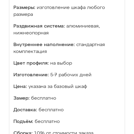
Размеры:
изготовление шкафа любого
размера
Раздвижная система:
алюминиевая,
нижнеопорная
Внутреннее наполнение:
стандартная
комплектация
Цвет профиля:
на выбор
Изготовление:
5-7 рабочих дней
Цена:
указана за базовый шкаф
Замер:
бесплатно
Доставка:
бесплатно
Подъём:
бесплатно
Сборка:
10% от стоимости заказа