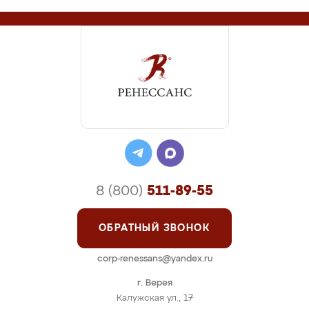
8 (800)
511-89-55
ОБРАТНЫЙ ЗВОНОК
corp-renessans@yandex.ru
г. Верея
Калужская ул., 17