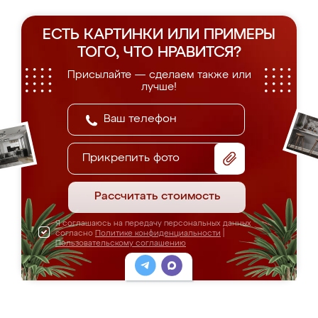
ЕСТЬ КАРТИНКИ ИЛИ ПРИМЕРЫ
ТОГО, ЧТО НРАВИТСЯ?
Присылайте — сделаем также или
лучше!
Прикрепить фото
Рассчитать стоимость
Я соглашаюсь на передачу персональных данных
согласно
Политике конфиденциальности
|
Пользовательскому соглашению