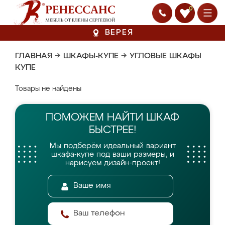
0
ВЕРЕЯ
ГЛАВНАЯ
→
ШКАФЫ-КУПЕ
→
УГЛОВЫЕ ШКАФЫ
КУПЕ
Товары не найдены
ПОМОЖЕМ НАЙТИ
ШКАФ
БЫСТРЕЕ!
Мы подберём идеальный вариант
шкафа-купе
под ваши размеры, и
нарисуем дизайн-проект!