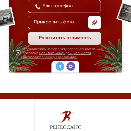
Прикрепить фото
Рассчитать стоимость
Я соглашаюсь на передачу персональных данных
согласно
Политике конфиденциальности
|
Пользовательскому соглашению