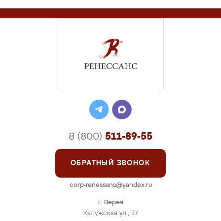
8 (800)
511-89-55
ОБРАТНЫЙ ЗВОНОК
corp-renessans@yandex.ru
г. Верея
Калужская ул., 17