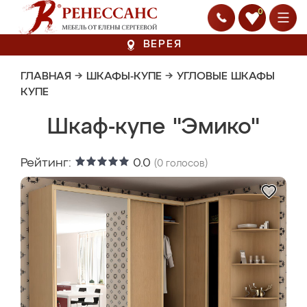
0
ВЕРЕЯ
ГЛАВНАЯ
→
ШКАФЫ-КУПЕ
→
УГЛОВЫЕ ШКАФЫ
КУПЕ
Шкаф-купе "Эмико"
Рейтинг:
0.0
(
0
голосов)