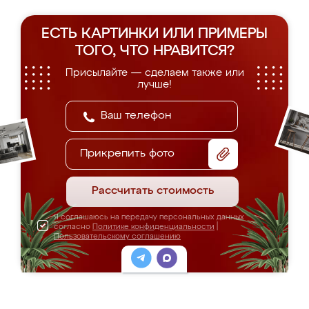
ЕСТЬ КАРТИНКИ ИЛИ ПРИМЕРЫ
ТОГО, ЧТО НРАВИТСЯ?
Присылайте — сделаем также или
лучше!
Прикрепить фото
Рассчитать стоимость
Я соглашаюсь на передачу персональных данных
согласно
Политике конфиденциальности
|
Пользовательскому соглашению