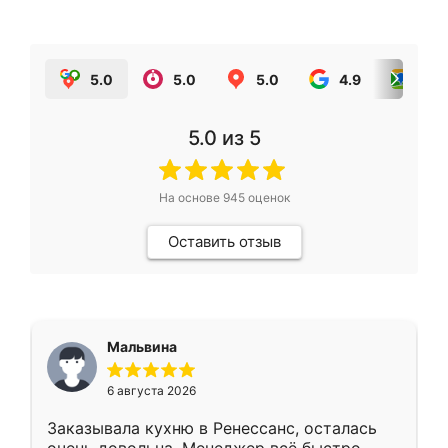
5.0
5.0
5.0
4.9
5.0
5.0
из 5
На основе
945
оценок
Оставить отзыв
Мальвина
6 августа 2026
Заказывала кухню в Ренессанс, осталась