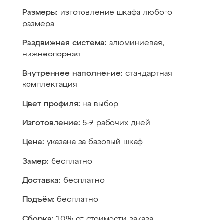
Размеры:
изготовление шкафа любого
размера
Раздвижная система:
алюминиевая,
нижнеопорная
Внутреннее наполнение:
стандартная
комплектация
Цвет профиля:
на выбор
Изготовление:
5-7 рабочих дней
Цена:
указана за базовый шкаф
Замер:
бесплатно
Доставка:
бесплатно
Подъём:
бесплатно
Сборка:
10% от стоимости заказа