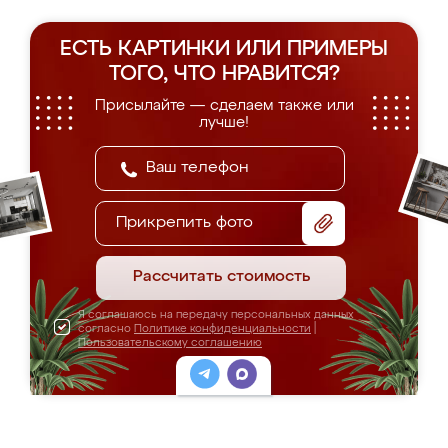
ЕСТЬ КАРТИНКИ ИЛИ ПРИМЕРЫ
ТОГО, ЧТО НРАВИТСЯ?
Присылайте — сделаем также или
лучше!
Прикрепить фото
Рассчитать стоимость
Я соглашаюсь на передачу персональных данных
согласно
Политике конфиденциальности
|
Пользовательскому соглашению