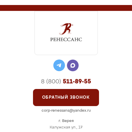
8 (800)
511-89-55
ОБРАТНЫЙ ЗВОНОК
corp-renessans@yandex.ru
г. Верея
Калужская ул., 17