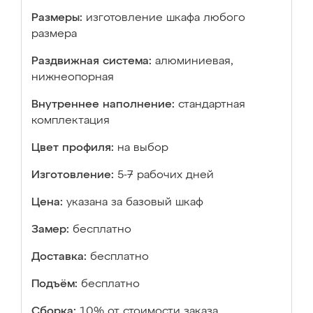
Размеры:
изготовление шкафа любого
размера
Раздвижная система:
алюминиевая,
нижнеопорная
Внутреннее наполнение:
стандартная
комплектация
Цвет профиля:
на выбор
Изготовление:
5-7 рабочих дней
Цена:
указана за базовый шкаф
Замер:
бесплатно
Доставка:
бесплатно
Подъём:
бесплатно
Сборка:
10% от стоимости заказа