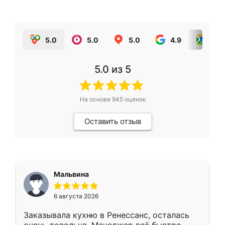
5.0
5.0
5.0
4.9
5.0
5.0
из 5
На основе
945
оценок
Оставить отзыв
Мальвина
6 августа 2026
Заказывала кухню в Ренессанс, осталась