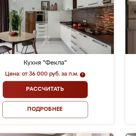
Кухня "Фекла"
Цена: от 36 000 руб. за п.м.
?
РАССЧИТАТЬ
ПОДРОБНЕЕ