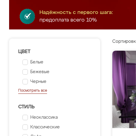
Надёжность с первого шага:
предоплата всего 10%
Сортировк
ЦВЕТ
Белые
Бежевые
Черные
Посмотреть все
СТИЛЬ
Неоклассика
Классические