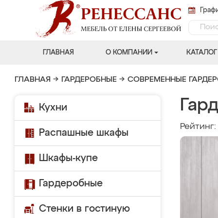
Графи
ГЛАВНАЯ
О КОМПАНИИ
КАТАЛОГ
ГЛАВНАЯ
→
ГАРДЕРОБНЫЕ
→
СОВРЕМЕННЫЕ ГАРДЕ
Гар
Кухни
Рейтинг
Распашные шкафы
Шкафы-купе
Гардеробные
Стенки в гостиную