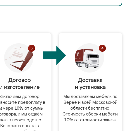
Договор
Доставка
и изготовление
и установка
Заключаем договор,
Мы доставляем мебель по
 вносите предоплату в
Верее и всей Московской
азмере
10% от суммы
области бесплатно!
оговора
, и мы отдаём
Стоимость сборки мебели:
аказ в производство.
10% от стоимости заказа.
Возможна оплата в