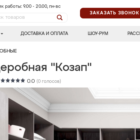
к работы: 9.00 - 20.00, пн-вс
ЗАКАЗАТЬ ЗВОНОК
ДОСТАВКА И ОПЛАТА
ШОУ-РУМ
РАСС
РОБНЫЕ
деробная "Козап"
:
0.0
(
0
голосов)