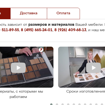
а
Доставка
Оплата
размеров и материалов
сть зависит от
Вашей мебели. 
 511-89-55
,
8 (495) 665-24-01
,
8 (926) 409-68-13
, и наш м
ериалы, с которыми мы
Сроки изготовлени
работаем