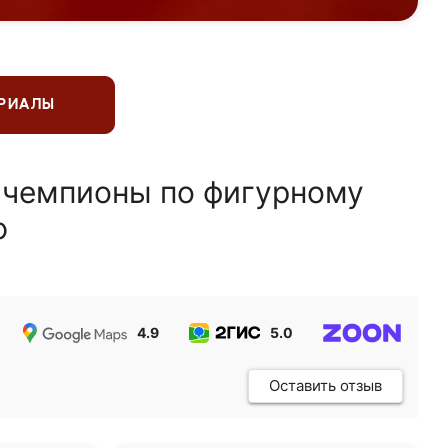
ЕРИАЛЫ
 чемпионы по фигурному
ю
4.9
5.0
5.0
Оставить отзыв