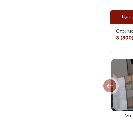
Цен
Стоимо
8 (800)
Мат