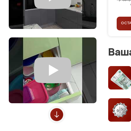
ОСТ
Ваша