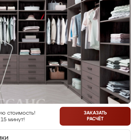
ую стоимость!
ЗАКАЗАТЬ
РАСЧЁТ
 15 минут!
ики