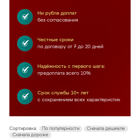
Ни рубля доплат
без согласования
Честные сроки
по договору от 7 до 20 дней
Надёжность с первого шага:
предоплата всего 10%
Срок службы 10+ лет
с сохранением всех характеристик
Сортировка:
По популярности
Сначала дешевле
Сначала дороже