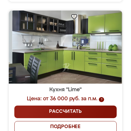
Кухня "Lime"
Цена: от 36 000 руб. за п.м.
?
РАССЧИТАТЬ
ПОДРОБНЕЕ