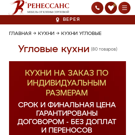
0
ВЕРЕЯ
ГЛАВНАЯ
→
КУХНИ
→
КУХНИ УГЛОВЫЕ
Угловые кухни
(80 товаров)
КУХНИ НА ЗАКАЗ ПО
ИНДИВИДУАЛЬНЫМ
РАЗМЕРАМ
СРОК И ФИНАЛЬНАЯ ЦЕНА
ГАРАНТИРОВАНЫ
ДОГОВОРОМ - БЕЗ ДОПЛАТ
И ПЕРЕНОСОВ