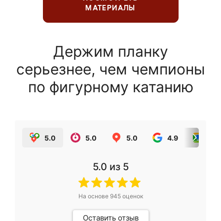
МАТЕРИАЛЫ
Держим планку
серьезнее, чем чемпионы
по фигурному катанию
5.0
5.0
5.0
4.9
5.0
5.0
из 5
На основе
945
оценок
Оставить отзыв