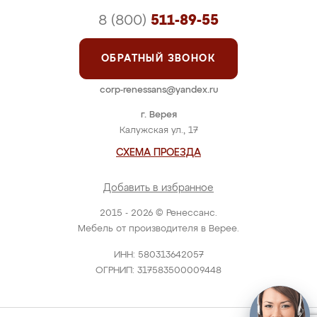
8 (800)
511-89-55
ОБРАТНЫЙ ЗВОНОК
corp-renessans@yandex.ru
г. Верея
Калужская ул., 17
СХЕМА ПРОЕЗДА
Добавить в избранное
2015 - 2026 © Ренессанс.
Мебель от производителя в Верее.
ИНН: 580313642057
ОГРНИП: 317583500009448