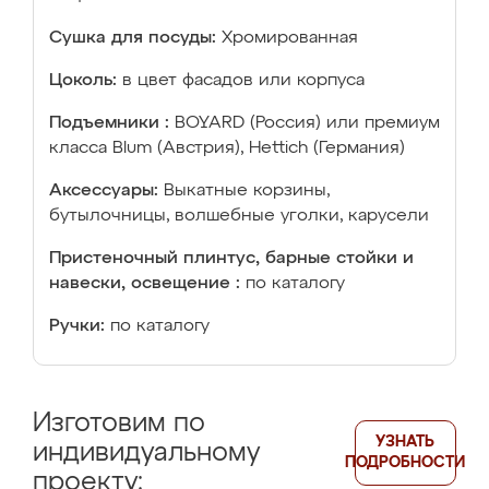
Сушка для посуды:
Хромированная
Цоколь:
в цвет фасадов или корпуса
Подъемники :
BOYARD (Россия) или премиум
класса Blum (Австрия), Hettich (Германия)
Аксессуары:
Выкатные корзины,
бутылочницы, волшебные уголки, карусели
Пристеночный плинтус, барные стойки и
навески, освещение :
по каталогу
Ручки:
по каталогу
Изготовим по
УЗНАТЬ
индивидуальному
ПОДРОБНОСТИ
проекту: