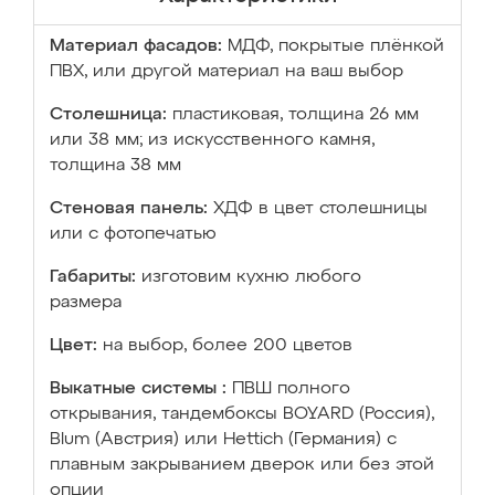
Материал фасадов:
МДФ, покрытые плёнкой
ПВХ, или другой материал на ваш выбор
Столешница:
пластиковая, толщина 26 мм
или 38 мм; из искусственного камня,
толщина 38 мм
Стеновая панель:
ХДФ в цвет столешницы
или с фотопечатью
Габариты:
изготовим кухню любого
размера
Цвет:
на выбор, более 200 цветов
Выкатные системы :
ПВШ полного
открывания, тандембоксы BOYARD (Россия),
Blum (Австрия) или Hettich (Германия) с
плавным закрыванием дверок или без этой
опции