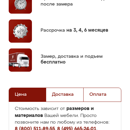
после замера
Рассрочка
на 3, 4, 6 месяцев
Замер,
доставка и подъем
бесплатно
Цена
Доставка
Оплата
размеров и
Стоимость зависит от
материалов
Вашей мебели. Просто
позвоните нам по любому из телефонов:
8 (800) 511-89-55
,
8 (495) 665-24-01
,