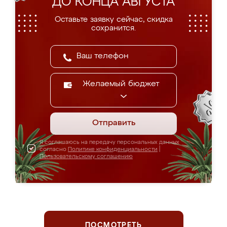
ДО КОНЦА АВГУСТА
Оставьте заявку сейчас, скидка
сохранится.
Желаемый бюджет
Отправить
Я соглашаюсь на передачу персональных данных
согласно
Политике конфиденциальности
|
Пользовательскому соглашению
ПОСМОТРЕТЬ