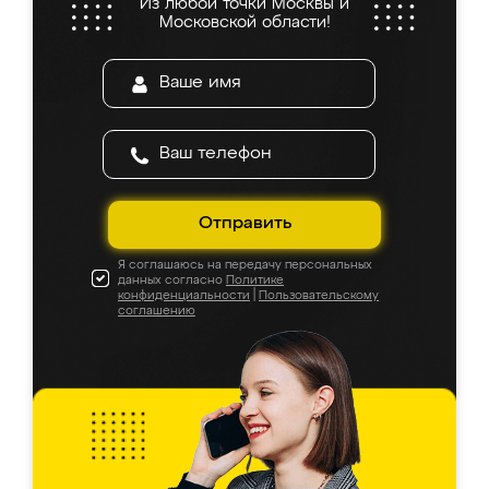
Из любой точки Москвы и
Московской области!
Отправить
Я соглашаюсь на передачу персональных
данных согласно
Политике
конфиденциальности
|
Пользовательскому
соглашению