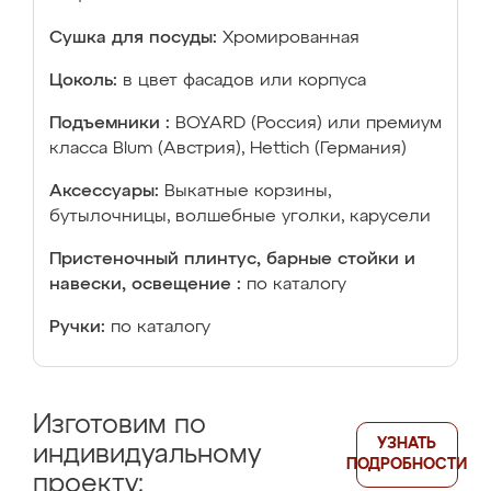
Сушка для посуды:
Хромированная
Цоколь:
в цвет фасадов или корпуса
Подъемники :
BOYARD (Россия) или премиум
класса Blum (Австрия), Hettich (Германия)
Аксессуары:
Выкатные корзины,
бутылочницы, волшебные уголки, карусели
Пристеночный плинтус, барные стойки и
навески, освещение :
по каталогу
Ручки:
по каталогу
Изготовим по
УЗНАТЬ
индивидуальному
ПОДРОБНОСТИ
проекту: