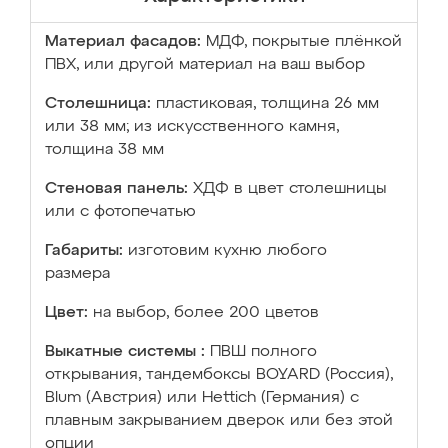
Материал фасадов:
МДФ, покрытые плёнкой
ПВХ, или другой материал на ваш выбор
Столешница:
пластиковая, толщина 26 мм
или 38 мм; из искусственного камня,
толщина 38 мм
Стеновая панель:
ХДФ в цвет столешницы
или с фотопечатью
Габариты:
изготовим кухню любого
размера
Цвет:
на выбор, более 200 цветов
Выкатные системы :
ПВШ полного
открывания, тандембоксы BOYARD (Россия),
Blum (Австрия) или Hettich (Германия) с
плавным закрыванием дверок или без этой
опции