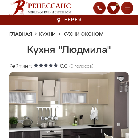
0
ВЕРЕЯ
ГЛАВНАЯ
→
КУХНИ
→
КУХНИ ЭКОНОМ
Кухня "Людмила"
Рейтинг:
0.0
(
0
голосов)