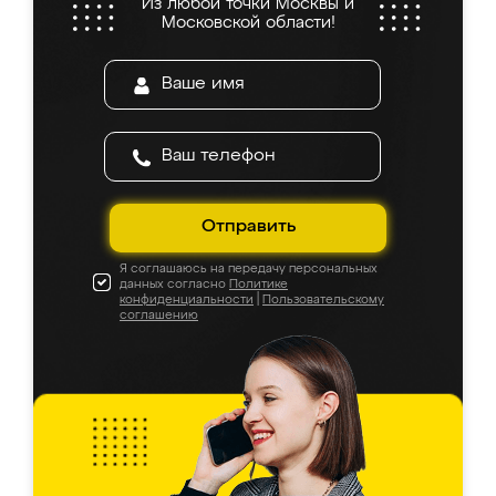
Из любой точки Москвы и
Московской области!
Отправить
Я соглашаюсь на передачу персональных
данных согласно
Политике
конфиденциальности
|
Пользовательскому
соглашению