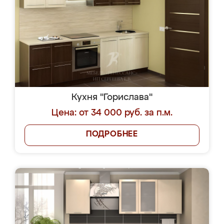
Кухня "Горислава"
Цена: от 34 000 руб. за п.м.
ПОДРОБНЕЕ