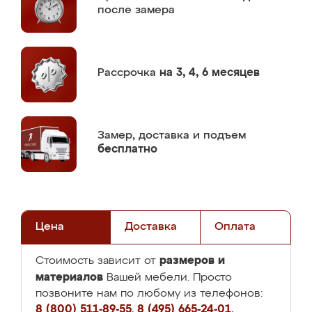
после замера
Рассрочка
на 3, 4, 6 месяцев
Замер,
доставка и подъем
бесплатно
Цена
Доставка
Оплата
размеров и
Стоимость зависит от
материалов
Вашей мебели. Просто
позвоните нам по любому из телефонов:
8 (800) 511-89-55
,
8 (495) 665-24-01
,