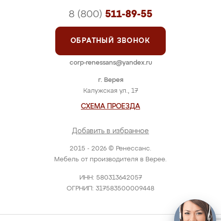
8 (800)
511-89-55
ОБРАТНЫЙ ЗВОНОК
corp-renessans@yandex.ru
г. Верея
Калужская ул., 17
СХЕМА ПРОЕЗДА
Добавить в избранное
2015 - 2026 © Ренессанс.
Мебель от производителя в Верее.
ИНН: 580313642057
ОГРНИП: 317583500009448