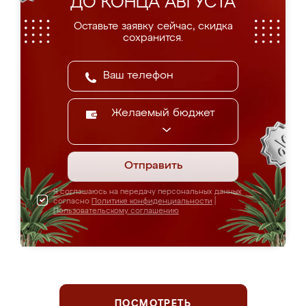
ДО КОНЦА АВГУСТА
Оставьте заявку сейчас, скидка
сохранится.
Желаемый бюджет
Отправить
Я соглашаюсь на передачу персональных данных
согласно
Политике конфиденциальности
|
Пользовательскому соглашению
ПОСМОТРЕТЬ