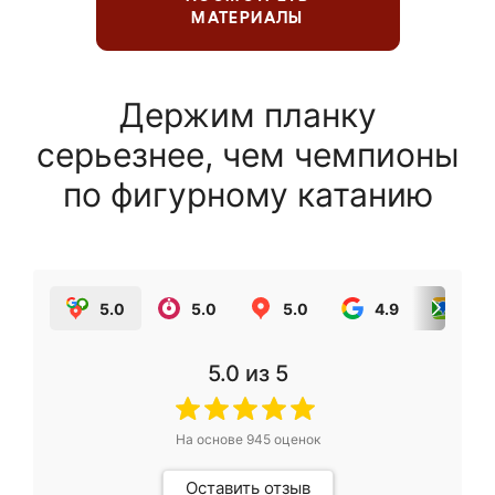
МАТЕРИАЛЫ
Держим планку
серьезнее, чем чемпионы
по фигурному катанию
5.0
5.0
5.0
4.9
5.0
5.0
из 5
На основе
945
оценок
Оставить отзыв