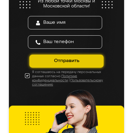
Из любой точки Москвы и
Московской области!
Отправить
Я соглашаюсь на передачу персональных
данных согласно
Политике
конфиденциальности
|
Пользовательскому
соглашению