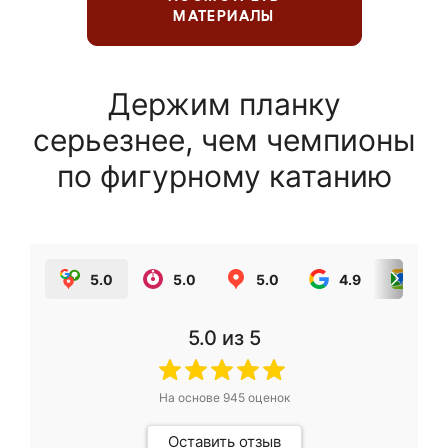
МАТЕРИАЛЫ
Держим планку
серьезнее, чем чемпионы
по фигурному катанию
5.0
5.0
5.0
4.9
5.0
5.0
из 5
На основе
945
оценок
Оставить отзыв