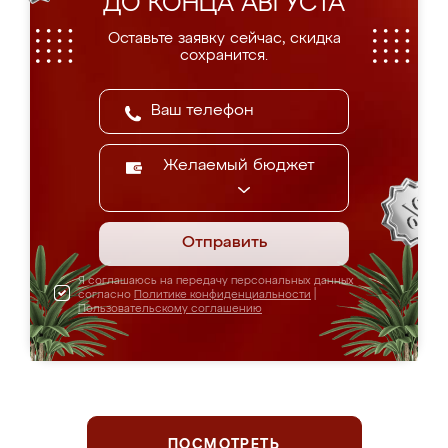
ДО КОНЦА АВГУСТА
Оставьте заявку сейчас, скидка
сохранится.
Желаемый бюджет
Отправить
Я соглашаюсь на передачу персональных данных
согласно
Политике конфиденциальности
|
Пользовательскому соглашению
ПОСМОТРЕТЬ