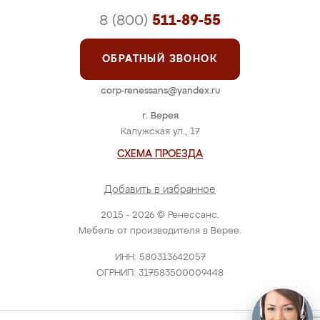
8 (800)
511-89-55
ОБРАТНЫЙ ЗВОНОК
corp-renessans@yandex.ru
г. Верея
Калужская ул., 17
СХЕМА ПРОЕЗДА
Добавить в избранное
2015 - 2026 © Ренессанс.
Мебель от производителя в Верее.
ИНН: 580313642057
ОГРНИП: 317583500009448