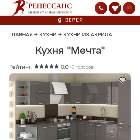
0
ВЕРЕЯ
ГЛАВНАЯ
→
КУХНИ
→
КУХНИ ИЗ АКРИЛА
Кухня "Мечта"
Рейтинг:
0.0
(
0
голосов)