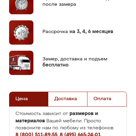
после замера
Рассрочка
на 3, 4, 6 месяцев
Замер,
доставка и подъем
бесплатно
Цена
Доставка
Оплата
размеров и
Стоимость зависит от
материалов
Вашей мебели. Просто
позвоните нам по любому из телефонов:
8 (800) 511-89-55
,
8 (495) 665-24-01
,