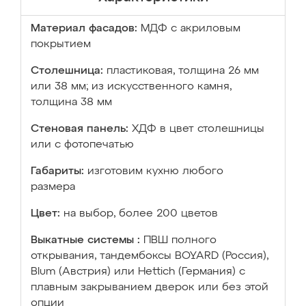
Материал фасадов:
МДФ с акриловым
покрытием
Столешница:
пластиковая, толщина 26 мм
или 38 мм; из искусственного камня,
толщина 38 мм
Стеновая панель:
ХДФ в цвет столешницы
или с фотопечатью
Габариты:
изготовим кухню любого
размера
Цвет:
на выбор, более 200 цветов
Выкатные системы :
ПВШ полного
открывания, тандембоксы BOYARD (Россия),
Blum (Австрия) или Hettich (Германия) с
плавным закрыванием дверок или без этой
опции