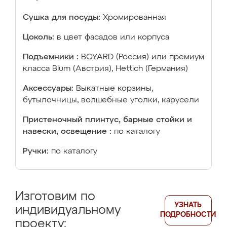
Сушка для посуды:
Хромированная
Цоколь:
в цвет фасадов или корпуса
Подъемники :
BOYARD (Россия) или премиум
класса Blum (Австрия), Hettich (Германия)
Аксессуары:
Выкатные корзины,
бутылочницы, волшебные уголки, карусели
Пристеночный плинтус, барные стойки и
навески, освещение :
по каталогу
Ручки:
по каталогу
Изготовим по
УЗНАТЬ
индивидуальному
ПОДРОБНОСТИ
проекту: