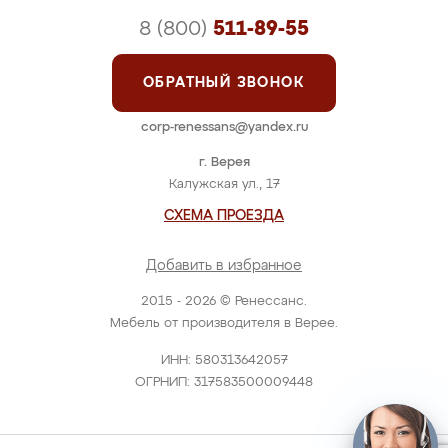
8 (800)
511-89-55
ОБРАТНЫЙ ЗВОНОК
corp-renessans@yandex.ru
г. Верея
Калужская ул., 17
СХЕМА ПРОЕЗДА
Добавить в избранное
2015 - 2026 © Ренессанс.
Мебель от производителя в Верее.
ИНН: 580313642057
ОГРНИП: 317583500009448