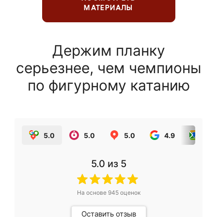
МАТЕРИАЛЫ
Держим планку
серьезнее, чем чемпионы
по фигурному катанию
5.0
5.0
5.0
4.9
5.0
5.0
из 5
На основе
945
оценок
Оставить отзыв