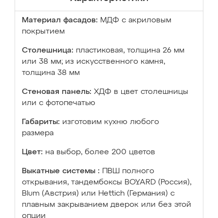
Материал фасадов:
МДФ с акриловым
покрытием
Столешница:
пластиковая, толщина 26 мм
или 38 мм; из искусственного камня,
толщина 38 мм
Стеновая панель:
ХДФ в цвет столешницы
или с фотопечатью
Габариты:
изготовим кухню любого
размера
Цвет:
на выбор, более 200 цветов
Выкатные системы :
ПВШ полного
открывания, тандембоксы BOYARD (Россия),
Blum (Австрия) или Hettich (Германия) с
плавным закрыванием дверок или без этой
опции