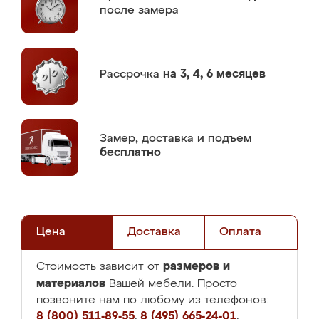
после замера
Рассрочка
на 3, 4, 6 месяцев
Замер,
доставка и подъем
бесплатно
Цена
Доставка
Оплата
размеров и
Стоимость зависит от
материалов
Вашей мебели. Просто
позвоните нам по любому из телефонов:
8 (800) 511-89-55
,
8 (495) 665-24-01
,