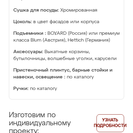
Сушка для посуды:
Хромированная
Цоколь:
в цвет фасадов или корпуса
Подъемники :
BOYARD (Россия) или премиум
класса Blum (Австрия), Hettich (Германия)
Аксессуары:
Выкатные корзины,
бутылочницы, волшебные уголки, карусели
Пристеночный плинтус, барные стойки и
навески, освещение :
по каталогу
Ручки:
по каталогу
Изготовим по
УЗНАТЬ
индивидуальному
ПОДРОБНОСТИ
проекту: