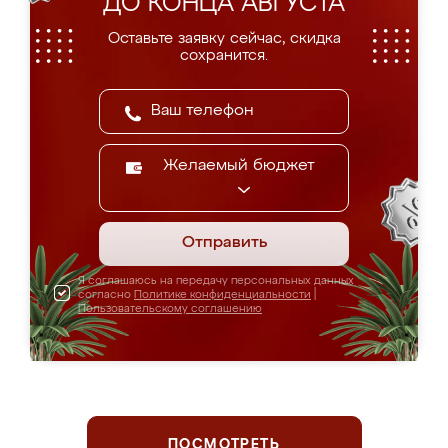
ДО КОНЦА АВГУСТА
Оставьте заявку сейчас, скидка
сохранится.
Желаемый бюджет
Отправить
Я соглашаюсь на передачу персональных данных
согласно
Политике конфиденциальности
|
Пользовательскому соглашению
ПОСМОТРЕТЬ