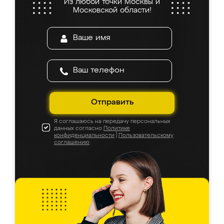
Из любой точки Москвы и
Московской области!
Отправить
Я соглашаюсь на передачу персональных
данных согласно
Политике
конфиденциальности
|
Пользовательскому
соглашению