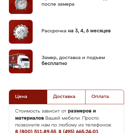
после замера
Рассрочка
на 3, 4, 6 месяцев
Замер,
доставка и подъем
бесплатно
Цена
Доставка
Оплата
размеров и
Стоимость зависит от
материалов
Вашей мебели. Просто
позвоните нам по любому из телефонов:
8 (800) 511-89-55
,
8 (495) 665-24-01
,