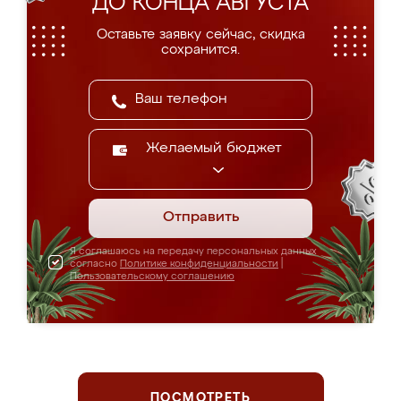
ДО КОНЦА АВГУСТА
Оставьте заявку сейчас, скидка
сохранится.
Желаемый бюджет
Отправить
Я соглашаюсь на передачу персональных данных
согласно
Политике конфиденциальности
|
Пользовательскому соглашению
ПОСМОТРЕТЬ