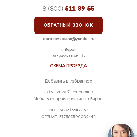
8 (800)
511-89-55
ОБРАТНЫЙ ЗВОНОК
corp-renessans@yandex.ru
г. Верея
Калужская ул., 17
СХЕМА ПРОЕЗДА
Добавить в избранное
2015 - 2026 © Ренессанс.
Мебель от производителя в Верее.
ИНН: 580313642057
ОГРНИП: 317583500009448