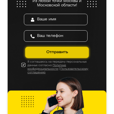
Из любой точки Москвы и
Московской области!
Отправить
Я соглашаюсь на передачу персональных
данных согласно
Политике
конфиденциальности
|
Пользовательскому
соглашению