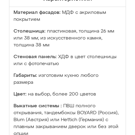
Материал фасадов:
МДФ с акриловым
покрытием
Столешница:
пластиковая, толщина 26 мм
или 38 мм; из искусственного камня,
толщина 38 мм
Стеновая панель:
ХДФ в цвет столешницы
или с фотопечатью
Габариты:
изготовим кухню любого
размера
Цвет:
на выбор, более 200 цветов
Выкатные системы :
ПВШ полного
открывания, тандембоксы BOYARD (Россия),
Blum (Австрия) или Hettich (Германия) с
плавным закрыванием дверок или без этой
опции