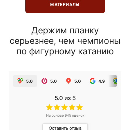
МАТЕРИАЛЫ
Держим планку
серьезнее, чем чемпионы
по фигурному катанию
5.0
5.0
5.0
4.9
5.0
5.0
из 5
На основе
945
оценок
Оставить отзыв