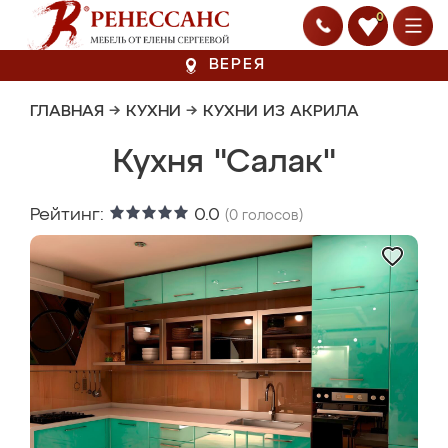
0
ВЕРЕЯ
ГЛАВНАЯ
→
КУХНИ
→
КУХНИ ИЗ АКРИЛА
Кухня "Салак"
Рейтинг:
0.0
(
0
голосов)