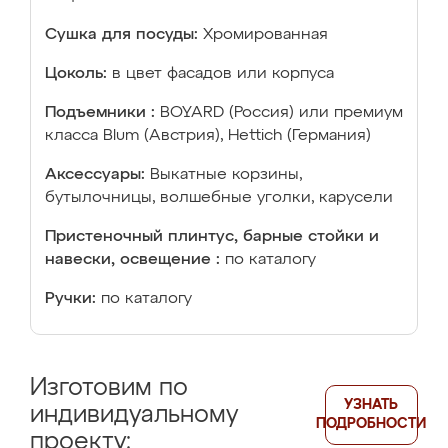
Сушка для посуды:
Хромированная
Цоколь:
в цвет фасадов или корпуса
Подъемники :
BOYARD (Россия) или премиум
класса Blum (Австрия), Hettich (Германия)
Аксессуары:
Выкатные корзины,
бутылочницы, волшебные уголки, карусели
Пристеночный плинтус, барные стойки и
навески, освещение :
по каталогу
Ручки:
по каталогу
Изготовим по
УЗНАТЬ
индивидуальному
ПОДРОБНОСТИ
проекту: