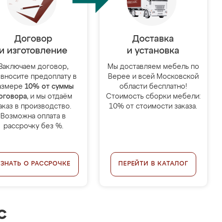
Договор
Доставка
и изготовление
и установка
Заключаем договор,
Мы доставляем мебель по
 вносите предоплату в
Верее и всей Московской
азмере
10% от суммы
области бесплатно!
оговора
, и мы отдаём
Стоимость сборки мебели:
аказ в производство.
10% от стоимости заказа.
Возможна оплата в
рассрочку без %.
УЗНАТЬ О РАССРОЧКЕ
ПЕРЕЙТИ В КАТАЛОГ
с