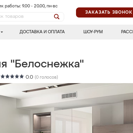
к работы: 9.00 - 20.00, пн-вс
ЗАКАЗАТЬ ЗВОНОК
ДОСТАВКА И ОПЛАТА
ШОУ-РУМ
РАСС
ня "Белоснежка"
:
0.0
(
0
голосов)