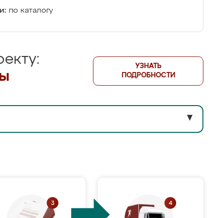
и:
по каталогу
екту:
УЗНАТЬ
лы
ПОДРОБНОСТИ
▼