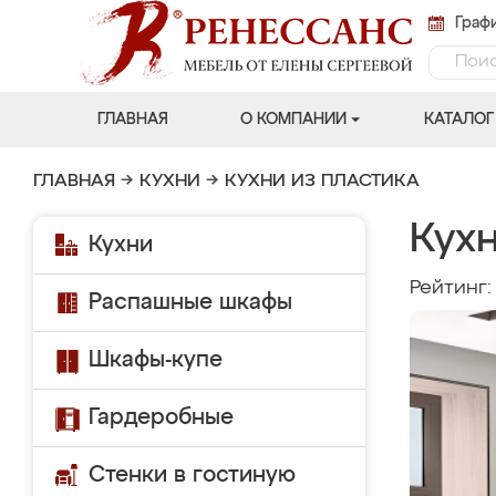
Графи
ГЛАВНАЯ
О КОМПАНИИ
КАТАЛОГ
ГЛАВНАЯ
→
КУХНИ
→
КУХНИ ИЗ ПЛАСТИКА
Кух
Кухни
Рейтинг
Распашные шкафы
Шкафы-купе
Гардеробные
Стенки в гостиную