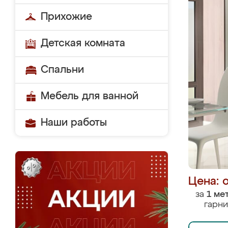
Прихожие
Детская комната
Спальни
Мебель для ванной
Наши работы
Цена: 
за
1 ме
гарни