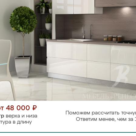
от 48 000 ₽
Поможем рассчитать точну
тр
верха и низа
Ответим менее, чем за 
тура в длину