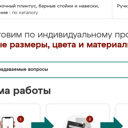
очный плинтус, барные стойки и навески,
Ручк
ние :
по каталогу
товим по индивидуальному про
е размеры, цвета и материа
задаваемые вопросы
ма работы