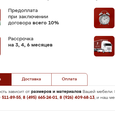
Предоплата
при заключении
договора
всего 10%
Рассрочка
на 3, 4, 6 месяцев
а
Доставка
Оплата
размеров и материалов
сть зависит от
Вашей мебели. 
 511-89-55
,
8 (495) 665-24-01
,
8 (926) 409-68-13
, и наш м