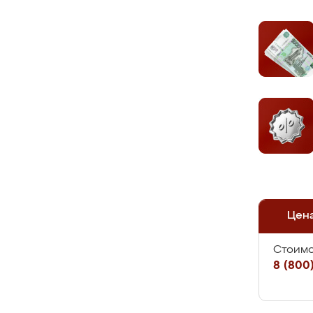
Цен
Стоимо
8 (800)