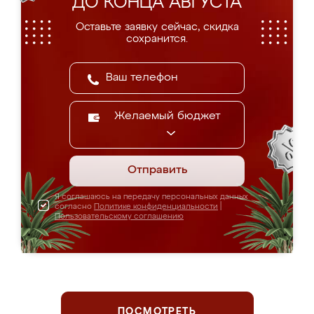
ДО КОНЦА АВГУСТА
Оставьте заявку сейчас, скидка
сохранится.
Желаемый бюджет
Отправить
Я соглашаюсь на передачу персональных данных
согласно
Политике конфиденциальности
|
Пользовательскому соглашению
ПОСМОТРЕТЬ