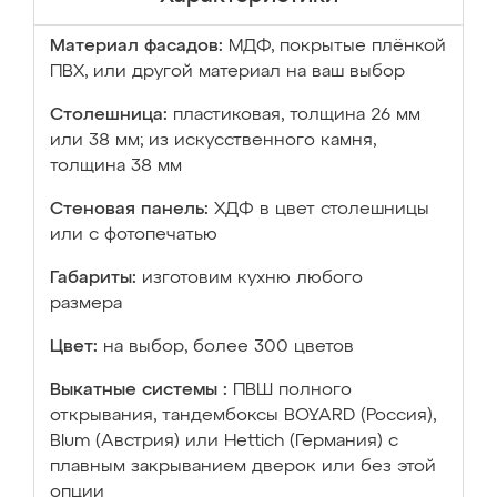
Материал фасадов:
МДФ, покрытые плёнкой
ПВХ, или другой материал на ваш выбор
Столешница:
пластиковая, толщина 26 мм
или 38 мм; из искусственного камня,
толщина 38 мм
Стеновая панель:
ХДФ в цвет столешницы
или с фотопечатью
Габариты:
изготовим кухню любого
размера
Цвет:
на выбор, более 300 цветов
Выкатные системы :
ПВШ полного
открывания, тандембоксы BOYARD (Россия),
Blum (Австрия) или Hettich (Германия) с
плавным закрыванием дверок или без этой
опции