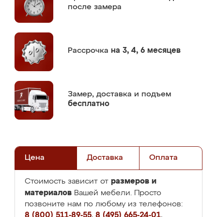
после замера
Рассрочка
на 3, 4, 6 месяцев
Замер,
доставка и подъем
бесплатно
Цена
Доставка
Оплата
размеров и
Стоимость зависит от
материалов
Вашей мебели. Просто
позвоните нам по любому из телефонов:
8 (800) 511-89-55
,
8 (495) 665-24-01
,