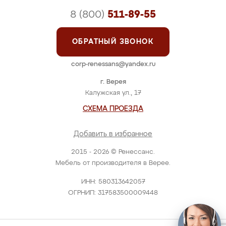
8 (800)
511-89-55
ОБРАТНЫЙ ЗВОНОК
corp-renessans@yandex.ru
г. Верея
Калужская ул., 17
СХЕМА ПРОЕЗДА
Добавить в избранное
2015 - 2026 © Ренессанс.
Мебель от производителя в Верее.
ИНН: 580313642057
ОГРНИП: 317583500009448