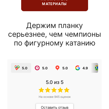
МАТЕРИАЛЫ
Держим планку
серьезнее, чем чемпионы
по фигурному катанию
5.0
5.0
5.0
4.9
5.0
5.0
из 5
На основе
945
оценок
Оставить отзыв