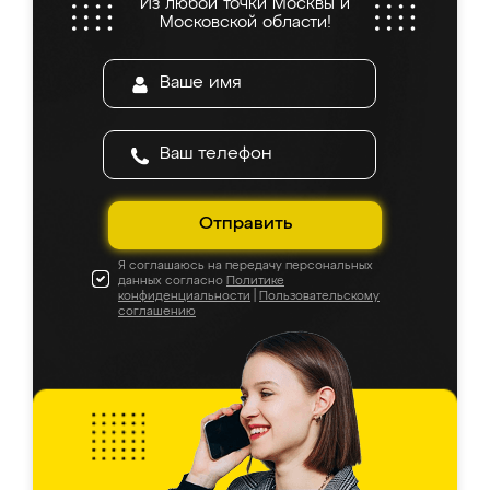
Из любой точки Москвы и
Московской области!
Отправить
Я соглашаюсь на передачу персональных
данных согласно
Политике
конфиденциальности
|
Пользовательскому
соглашению