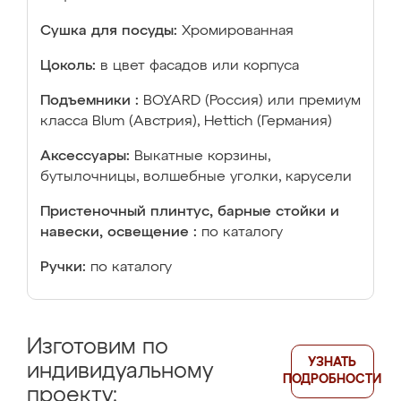
Сушка для посуды:
Хромированная
Цоколь:
в цвет фасадов или корпуса
Подъемники :
BOYARD (Россия) или премиум
класса Blum (Австрия), Hettich (Германия)
Аксессуары:
Выкатные корзины,
бутылочницы, волшебные уголки, карусели
Пристеночный плинтус, барные стойки и
навески, освещение :
по каталогу
Ручки:
по каталогу
Изготовим по
УЗНАТЬ
индивидуальному
ПОДРОБНОСТИ
проекту: