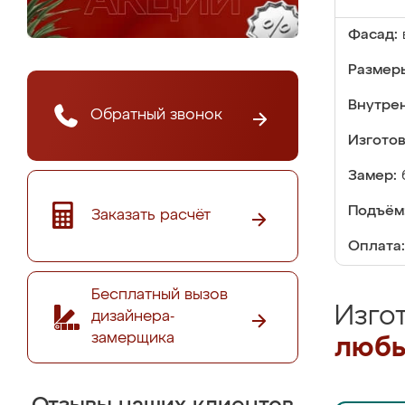
Фасад:
Размер
Внутре
Обратный звонок
Изгото
Замер:
Подъём
Заказать расчёт
Оплата:
Бесплатный вызов
Изго
дизайнера-
замерщика
любы