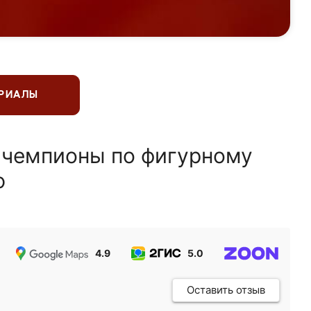
ЕРИАЛЫ
 чемпионы по фигурному
ю
4.9
5.0
5.0
Оставить отзыв