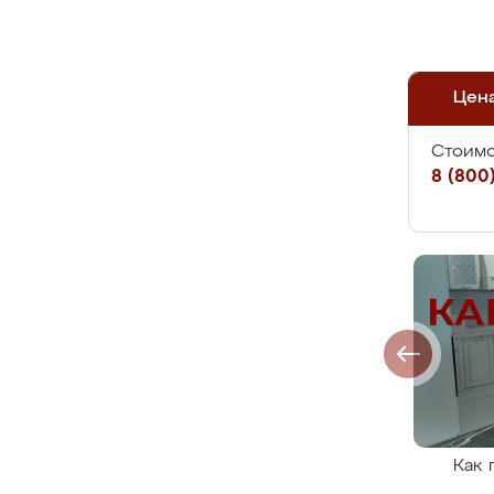
Цен
Стоимо
8 (800)
Как 