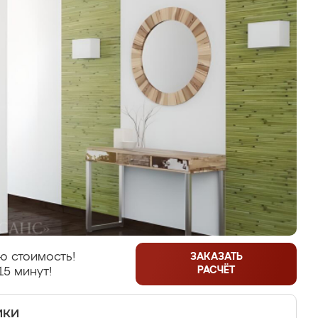
ю стоимость!
ЗАКАЗАТЬ
РАСЧЁТ
15 минут!
ики