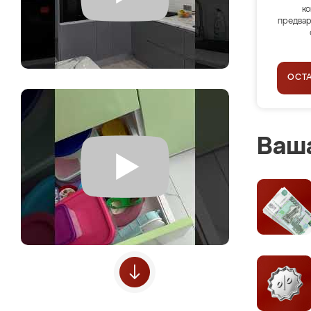
ко
предвар
ОСТ
Ваша