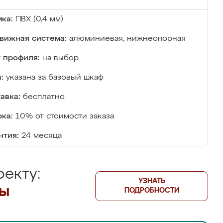
ка:
ПВХ (0,4 мм)
вижная система:
алюминиевая, нижнеопорная
 профиля:
на выбор
:
указана за базовый шкаф
авка:
бесплатно
ка:
10% от стоимости заказа
нтия:
24 месяца
екту:
УЗНАТЬ
лы
ПОДРОБНОСТИ