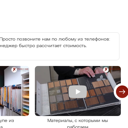
Просто позвоните нам по любому из телефонов:
енеджер быстро рассчитает стоимость.
упе из
Материалы, с которыми мы
на
работаем