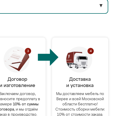
▼
Договор
Доставка
и изготовление
и установка
Заключаем договор,
Мы доставляем мебель по
 вносите предоплату в
Верее и всей Московской
азмере
10% от суммы
области бесплатно!
оговора
, и мы отдаём
Стоимость сборки мебели:
аказ в производство.
10% от стоимости заказа.