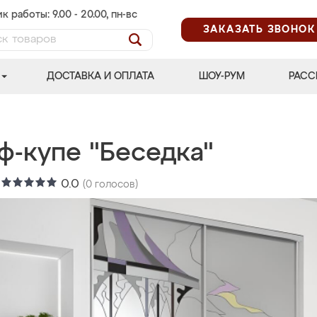
к работы: 9.00 - 20.00, пн-вс
ЗАКАЗАТЬ ЗВОНОК
ДОСТАВКА И ОПЛАТА
ШОУ-РУМ
РАСС
ф-купе "Беседка"
:
0.0
(
0
голосов)