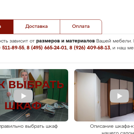
а
Доставка
Оплата
размеров и материалов
сть зависит от
Вашей мебели. 
 511-89-55
,
8 (495) 665-24-01
,
8 (926) 409-68-13
, и наш м
правильно выбрать шкаф
Описание шкафа-к
нашего сало