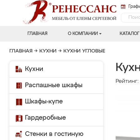
Графи
ГЛАВНАЯ
О КОМПАНИИ
КАТАЛОГ
ГЛАВНАЯ
→
КУХНИ
→
КУХНИ УГЛОВЫЕ
Кух
Кухни
Рейтинг
Распашные шкафы
Шкафы-купе
Гардеробные
Стенки в гостиную