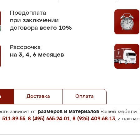
Предоплата
при заключении
договора
всего 10%
Рассрочка
на 3, 4, 6 месяцев
а
Доставка
Оплата
размеров и материалов
сть зависит от
Вашей мебели. 
 511-89-55
,
8 (495) 665-24-01
,
8 (926) 409-68-13
, и наш м