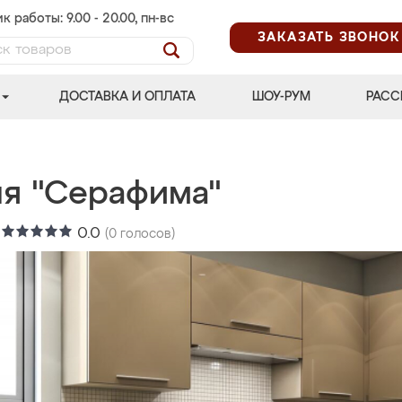
к работы: 9.00 - 20.00, пн-вс
ЗАКАЗАТЬ ЗВОНОК
ДОСТАВКА И ОПЛАТА
ШОУ-РУМ
РАСС
ня "Серафима"
:
0.0
(
0
голосов)