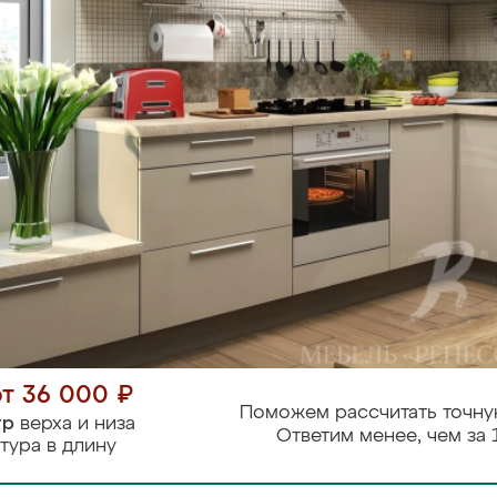
от 36 000 ₽
Поможем рассчитать точну
тр
верха и низа
Ответим менее, чем за 
тура в длину