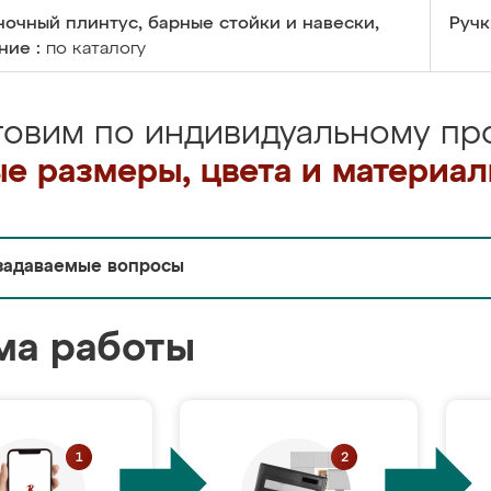
очный плинтус, барные стойки и навески,
Ручк
ние :
по каталогу
товим по индивидуальному про
е размеры, цвета и материа
задаваемые вопросы
ма работы