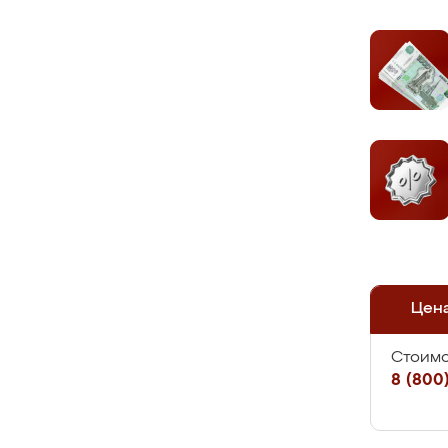
Цен
Стоимо
8 (800)