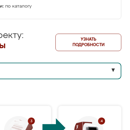
и:
по каталогу
екту:
УЗНАТЬ
лы
ПОДРОБНОСТИ
▼