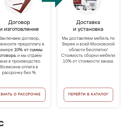
Договор
Доставка
и изготовление
и установка
Заключаем договор,
Мы доставляем мебель по
 вносите предоплату в
Верее и всей Московской
азмере
10% от суммы
области бесплатно!
оговора
, и мы отдаём
Стоимость сборки мебели:
аказ в производство.
10% от стоимости заказа.
Возможна оплата в
рассрочку без %.
УЗНАТЬ О РАССРОЧКЕ
ПЕРЕЙТИ В КАТАЛОГ
с