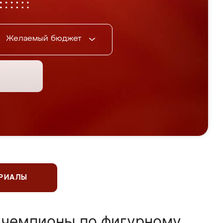
Желаемый бюджет
ЕРИАЛЫ
 чемпионы по фигурному