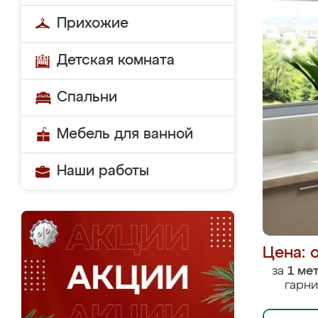
Прихожие
Детская комната
Спальни
Мебель для ванной
Наши работы
Цена: 
за
1 ме
гарни