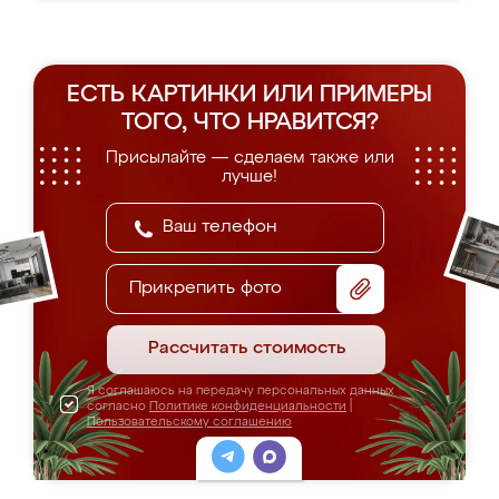
ЕСТЬ КАРТИНКИ ИЛИ ПРИМЕРЫ
ТОГО, ЧТО НРАВИТСЯ?
Присылайте — сделаем также или
лучше!
Прикрепить фото
Рассчитать стоимость
Я соглашаюсь на передачу персональных данных
согласно
Политике конфиденциальности
|
Пользовательскому соглашению