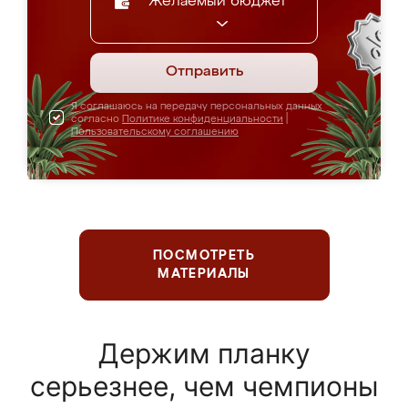
Желаемый бюджет
Отправить
Я соглашаюсь на передачу персональных данных
согласно
Политике конфиденциальности
|
Пользовательскому соглашению
ПОСМОТРЕТЬ
МАТЕРИАЛЫ
Держим планку
серьезнее, чем чемпионы