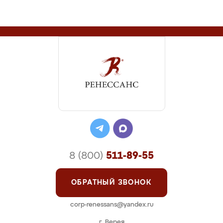
8 (800)
511-89-55
ОБРАТНЫЙ ЗВОНОК
corp-renessans@yandex.ru
г. Верея