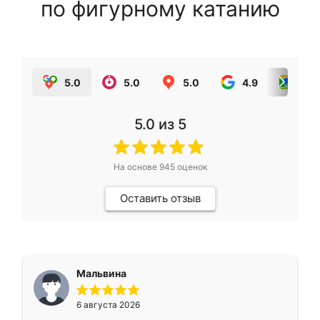
по фигурному катанию
5.0
5.0
5.0
4.9
5.0
5.0
из 5
На основе
945
оценок
Оставить отзыв
Мальвина
6 августа 2026