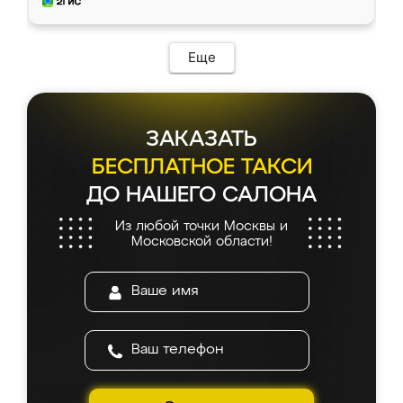
и снял размеры. Изготовили в срок, с
доставкой тоже никаких проблем не
возникло. Сборку выполнили аккуратно,
мебель сразу встала на свое место без
Еще
каких-либо доработок. Качеством осталась
довольна, все выглядит так, как и ожидала.
ЗАКАЗАТЬ
БЕСПЛАТНОЕ ТАКСИ
ДО НАШЕГО САЛОНА
Из любой точки Москвы и
Московской области!