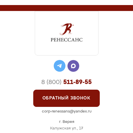
8 (800)
511-89-55
ОБРАТНЫЙ ЗВОНОК
corp-renessans@yandex.ru
г. Верея
Калужская ул., 17