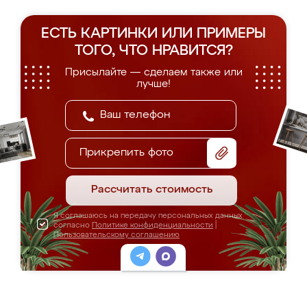
ЕСТЬ КАРТИНКИ ИЛИ ПРИМЕРЫ
ТОГО, ЧТО НРАВИТСЯ?
Присылайте — сделаем также или
лучше!
Прикрепить фото
Рассчитать стоимость
Я соглашаюсь на передачу персональных данных
согласно
Политике конфиденциальности
|
Пользовательскому соглашению