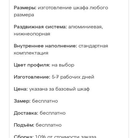
Размеры:
изготовление шкафа любого
размера
Раздвижная система:
алюминиевая,
нижнеопорная
Внутреннее наполнение:
стандартная
комплектация
Цвет профиля:
на выбор
Изготовление:
5-7 рабочих дней
Цена:
указана за базовый шкаф
Замер:
бесплатно
Доставка:
бесплатно
Подъём:
бесплатно
Сборка:
10% от стоимости заказа