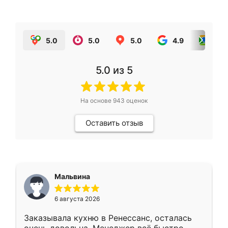
5.0
5.0
5.0
4.9
5.0
5.0
из 5
На основе
943
оценок
Оставить отзыв
Мальвина
6 августа 2026
Заказывала кухню в Ренессанс, осталась