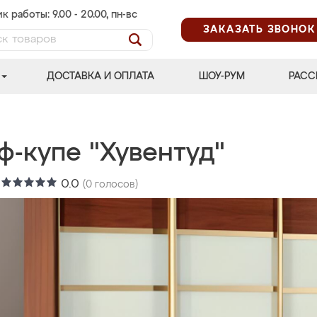
к работы: 9.00 - 20.00, пн-вс
ЗАКАЗАТЬ ЗВОНОК
ДОСТАВКА И ОПЛАТА
ШОУ-РУМ
РАСС
ф-купе "Хувентуд"
:
0.0
(
0
голосов)