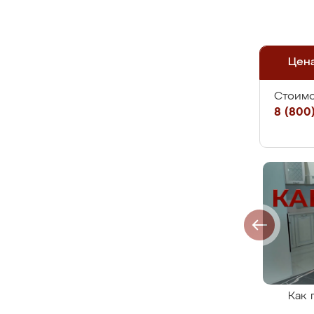
Цен
Стоимо
8 (800)
Как 