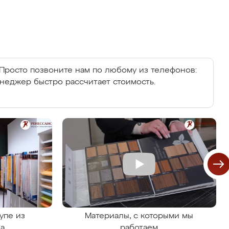
Просто позвоните нам по любому из телефонов:
енеджер быстро рассчитает стоимость.
упе из
Материалы, с которыми мы
на
работаем