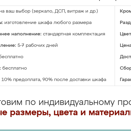
на ваш выбор (зеркало, ДСП, витраж и др.)
Кром
ы:
изготовление шкафа любого размера
Разд
ннее наполнение:
стандартная комплектация
Цвет
вление:
5-7 рабочих дней
Цена
бесплатно
Дост
:
бесплатно
Сбор
10% предоплата, 90% после доставки шкафа
Гара
товим по индивидуальному про
е размеры, цвета и материа