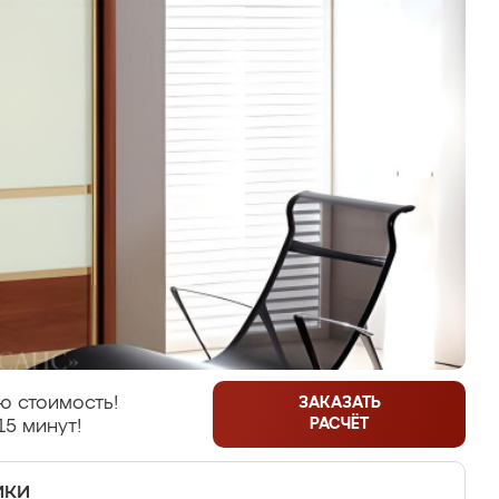
ю стоимость!
ЗАКАЗАТЬ
РАСЧЁТ
15 минут!
ики