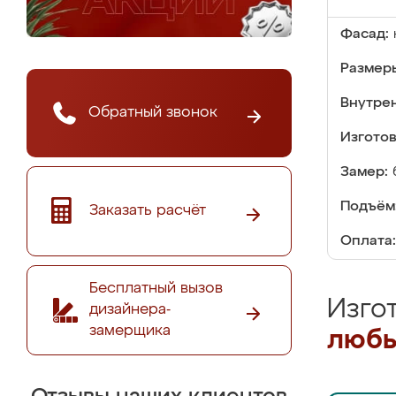
Фасад:
Размер
Внутре
Обратный звонок
Изгото
Замер:
Подъём
Заказать расчёт
Оплата:
Бесплатный вызов
Изго
дизайнера-
замерщика
любы