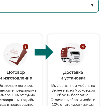
▼
Договор
Доставка
и изготовление
и установка
Заключаем договор,
Мы доставляем мебель по
 вносите предоплату в
Верее и всей Московской
азмере
10% от суммы
области бесплатно!
оговора
, и мы отдаём
Стоимость сборки мебели:
аказ в производство.
10% от стоимости заказа.