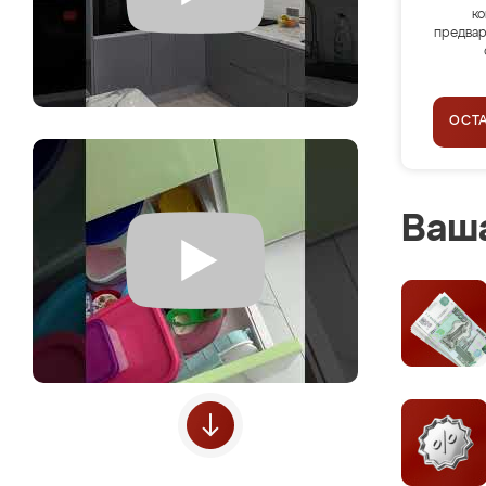
ко
предвар
ОСТ
Ваша