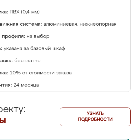
ка:
ПВХ (0,4 мм)
вижная система:
алюминиевая, нижнеопорная
 профиля:
на выбор
:
указана за базовый шкаф
авка:
бесплатно
ка:
10% от стоимости заказа
нтия:
24 месяца
екту:
УЗНАТЬ
лы
ПОДРОБНОСТИ