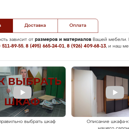
а
Доставка
Оплата
размеров и материалов
сть зависит от
Вашей мебели. 
 511-89-55
,
8 (495) 665-24-01
,
8 (926) 409-68-13
, и наш м
правильно выбрать шкаф
Описание шкафа-к
нашего сало