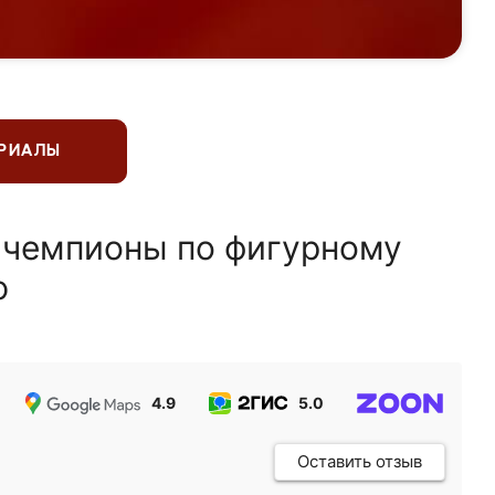
ЕРИАЛЫ
 чемпионы по фигурному
ю
4.9
5.0
5.0
Оставить отзыв