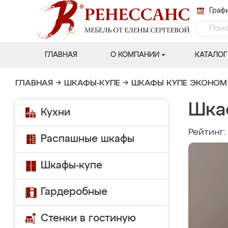
Графи
ГЛАВНАЯ
О КОМПАНИИ
КАТАЛОГ
ГЛАВНАЯ
→
ШКАФЫ-КУПЕ
→
ШКАФЫ КУПЕ ЭКОНОМ
Шка
Кухни
Рейтинг
Распашные шкафы
Шкафы-купе
Гардеробные
Стенки в гостиную