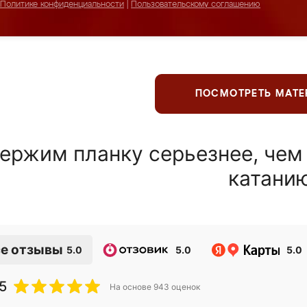
Политике конфиденциальности
|
Пользовательскому соглашению
ПОСМОТРЕТЬ МАТ
ержим планку серьезнее, чем
катани
е отзывы
5.0
5.0
5.0
5
На основе
943
оценок