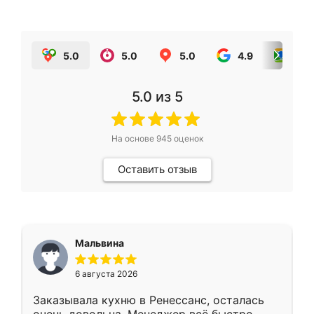
5.0
5.0
5.0
4.9
5.0
5.0
из 5
На основе
945
оценок
Оставить отзыв
Мальвина
6 августа 2026
Заказывала кухню в Ренессанс, осталась