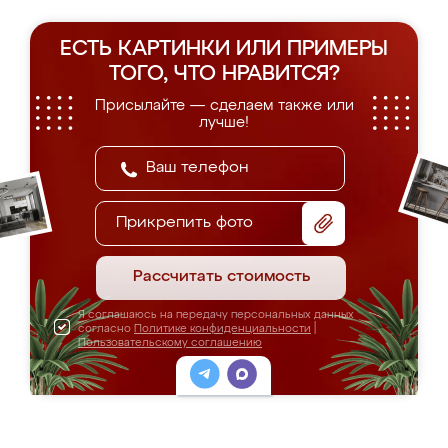
ЕСТЬ КАРТИНКИ ИЛИ ПРИМЕРЫ
ТОГО, ЧТО НРАВИТСЯ?
Присылайте — сделаем также или
лучше!
Прикрепить фото
Рассчитать стоимость
Я соглашаюсь на передачу персональных данных
согласно
Политике конфиденциальности
|
Пользовательскому соглашению