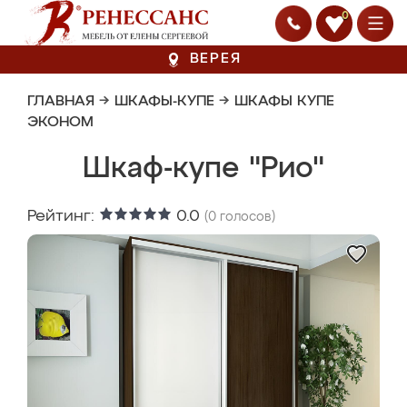
0
ВЕРЕЯ
ГЛАВНАЯ
→
ШКАФЫ-КУПЕ
→
ШКАФЫ КУПЕ
ЭКОНОМ
Шкаф-купе "Рио"
Рейтинг:
0.0
(
0
голосов)