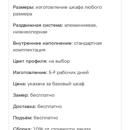
Размеры:
изготовление шкафа любого
размера
Раздвижная система:
алюминиевая,
нижнеопорная
Внутреннее наполнение:
стандартная
комплектация
Цвет профиля:
на выбор
Изготовление:
5-7 рабочих дней
Цена:
указана за базовый шкаф
Замер:
бесплатно
Доставка:
бесплатно
Подъём:
бесплатно
Сборка:
10% от стоимости заказа