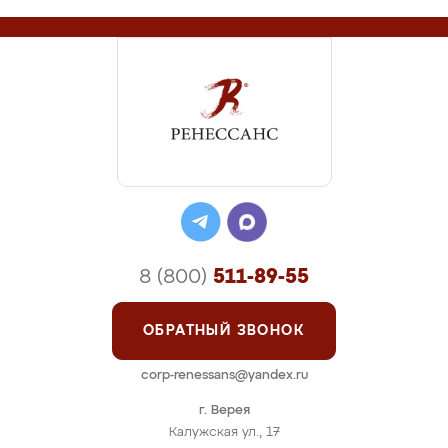
8 (800)
511-89-55
ОБРАТНЫЙ ЗВОНОК
corp-renessans@yandex.ru
г. Верея
Калужская ул., 17