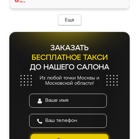
Еще
ЗАКАЗАТЬ
БЕСПЛАТНОЕ ТАКСИ
ДО НАШЕГО САЛОНА
Из любой точки Москвы и
Московской области!