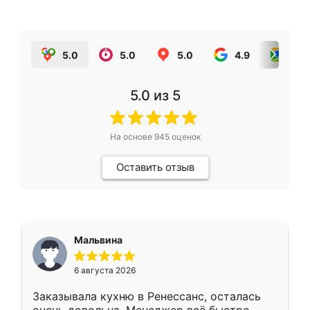
5.0
5.0
5.0
4.9
5.0
5.0
из 5
На основе
945
оценок
Оставить отзыв
Мальвина
6 августа 2026
Заказывала кухню в Ренессанс, осталась