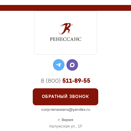
8 (800)
511-89-55
ОБРАТНЫЙ ЗВОНОК
corp-renessans@yandex.ru
г. Верея
Калужская ул., 17