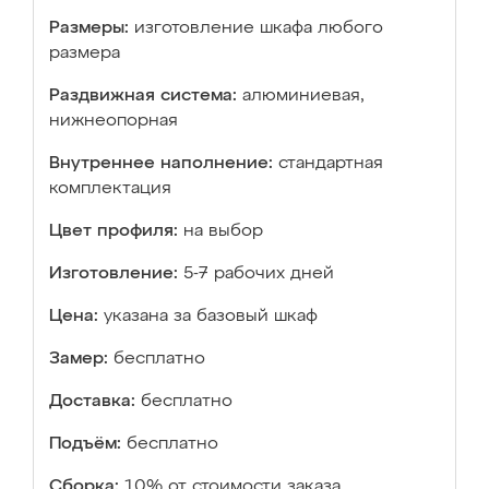
Размеры:
изготовление шкафа любого
размера
Раздвижная система:
алюминиевая,
нижнеопорная
Внутреннее наполнение:
стандартная
комплектация
Цвет профиля:
на выбор
Изготовление:
5-7 рабочих дней
Цена:
указана за базовый шкаф
Замер:
бесплатно
Доставка:
бесплатно
Подъём:
бесплатно
Сборка:
10% от стоимости заказа