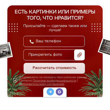
ЕСТЬ КАРТИНКИ ИЛИ ПРИМЕРЫ
ТОГО, ЧТО НРАВИТСЯ?
Присылайте — сделаем также или
лучше!
Прикрепить фото
Рассчитать стоимость
Я соглашаюсь на передачу персональных данных
согласно
Политике конфиденциальности
|
Пользовательскому соглашению