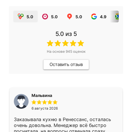
5.0
5.0
5.0
4.9
5.0
5.0
из 5
На основе
945
оценок
Оставить отзыв
Мальвина
6 августа 2026
Заказывала кухню в Ренессанс, осталась
очень довольна. Менеджер всё быстро
посчитала, на вопросы отвечала сразу.