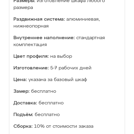
Размеры:
изготовление шкафа любого
размера
Раздвижная система:
алюминиевая,
нижнеопорная
Внутреннее наполнение:
стандартная
комплектация
Цвет профиля:
на выбор
Изготовление:
5-7 рабочих дней
Цена:
указана за базовый шкаф
Замер:
бесплатно
Доставка:
бесплатно
Подъём:
бесплатно
Сборка:
10% от стоимости заказа