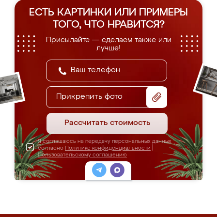
ЕСТЬ КАРТИНКИ ИЛИ ПРИМЕРЫ
ТОГО, ЧТО НРАВИТСЯ?
Присылайте — сделаем также или
лучше!
Прикрепить фото
Рассчитать стоимость
Я соглашаюсь на передачу персональных данных
согласно
Политике конфиденциальности
|
Пользовательскому соглашению