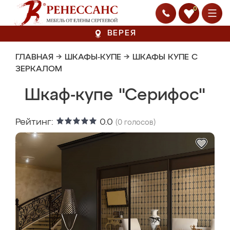
0
ВЕРЕЯ
ГЛАВНАЯ
→
ШКАФЫ-КУПЕ
→
ШКАФЫ КУПЕ С
ЗЕРКАЛОМ
Шкаф-купе "Серифос"
Рейтинг:
0.0
(
0
голосов)